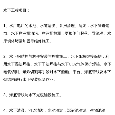
水下工程项目：
1、水厂电厂的水池、水道清淤、泵房清理、清淤，水下管道铺
放、水下拦污栅清污、拦污栅检测，更换闸门起落、导流洞、水
库坝体堵漏加固等维修施工。
2、水下钢结构与构件安装与焊接施工：水下阳极焊接保护，利
用水下湿法焊接、水下干法焊接与水下CO2气体保护焊接、水下
电氧切割、爆炸切割等手段对水下船舶、平台、海底管线及水下
钢结构进行水下安装拆除作业。
3、海底管线与水下光缆铺设施工。
4、水下清淤、河道清淤，水池清淤，沉淀池清淤、生物池清