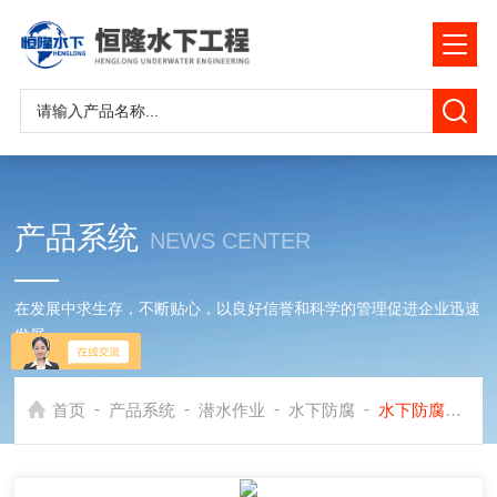
产品系统
NEWS CENTER
在发展中求生存，不断贴心，以良好信誉和科学的管理促进企业迅速
发展
-
-
-
-
首页
产品系统
潜水作业
水下防腐
水下防腐施工