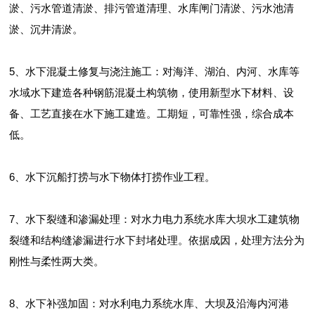
淤、污水管道清淤、排污管道清理、水库闸门清淤、污水池清
淤、沉井清淤。
5、水下混凝土修复与浇注施工：对海洋、湖泊、内河、水库等
水域水下建造各种钢筋混凝土构筑物，使用新型水下材料、设
备、工艺直接在水下施工建造。工期短，可靠性强，综合成本
低。
6、水下沉船打捞与水下物体打捞作业工程。
7、水下裂缝和渗漏处理：对水力电力系统水库大坝水工建筑物
裂缝和结构缝渗漏进行水下封堵处理。依据成因，处理方法分为
刚性与柔性两大类。
8、水下补强加固：对水利电力系统水库、大坝及沿海内河港