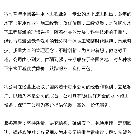
我司常年承接各种水下工程业务，专业的水下施工队伍，多年的
水下（潜水作业）施工经验，质优价廉，二级资质，是你解决水
下工程疑难的理想选择。随着社会的发展，科学技术的不断*，
经过市场激烈竞争洗礼的我公司全体员工紧随时代脉搏，秉承科
技、质量为本的管理理念，不断创新，为客户着想，做达标工
程。公司由小到大、由弱到强，长期服务于全国各地，对各种水
下潜水工程优质廉价，跟踪服务、实行三包。
我公司在经营上吸取了国内若干潜水公司的经验和教训，立足客
户、以诚为本是公司的宗旨，公司具有*及良好齐全的水下施工
设备，保证了公司为客户提供优质、高效、价优服务。
服务宗旨：坚持质量、讲究信誉、确保安全、包使用期、定期回
访。竭诚欢迎社会各界朋友为本公司提供宝贵建议，殷切希望各