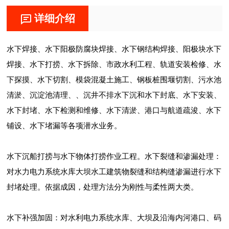
详细介绍
水下焊接、水下阳极防腐块焊接、水下钢结构焊接、阳极块水下
焊接、水下打捞、水下拆除、市政水利工程、轨道安装检修、水
下探摸、水下切割、模袋混凝土施工、钢板桩围堰切割、污水池
清淤、沉淀池清理、、沉井不排水下沉和水下封底、水下安装、
水下封堵、水下检测和维修、水下清淤、港口与航道疏浚、水下
铺设、水下堵漏等各项潜水业务。
水下沉船打捞与水下物体打捞作业工程。水下裂缝和渗漏处理：
对水力电力系统水库大坝水工建筑物裂缝和结构缝渗漏进行水下
封堵处理。依据成因，处理方法分为刚性与柔性两大类。
水下补强加固：对水利电力系统水库、大坝及沿海内河港口、码