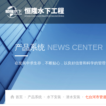
产品系统
NEWS CENTER
在发展中求生存，不断贴心，以良好信誉和科学的管理
-
-
-
-
首页
产品系统
水下安装
潜水安装
七台河市管