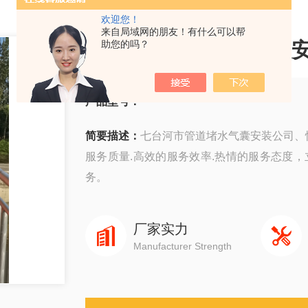
欢迎您！
来自局域网的朋友！有什么可以帮
七台河市管道堵水气囊
助您的吗？
产品型号：
简要描述：
七台河市管道堵水气囊安装公司、恒
服务质量.高效的服务效率.热情的服务态度
务。
厂家实力
Manufacturer Strength