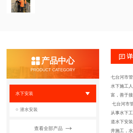
详
产品中心
PRODUCT CATEGORY
七台河市管
水下施工人
水下安装
富，善于接
七台河市
潜水安装
从事水下工
道水下安装
查看全部产品
井施工，水