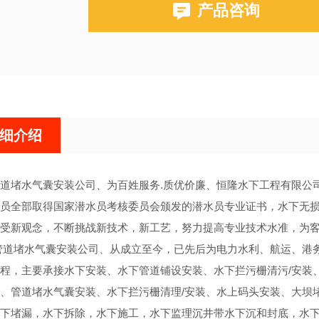
产品咨询
细介绍
道堵水气囊安装公司、为百姓服务.质优价廉、恒隆水下工程有限公
员全部取得国家潜水员考核委员会颁发的潜水员专业证书，水下无
受新观念，不断挑战新技术，新工艺，努力提高专业技术水准，为
管道堵水气囊安装公司、从成立至今，已先后为电力水利、航运、港
程，主要承接水下安装、水下管道铺设安装、水下拦污栅清污/安装
、管道堵水气囊安装、水下拦污栅清理/安装、水上码头安装、大坝
下堵漏，水下拆除，水下施工，水下监理沉井带水下沉和封底，水