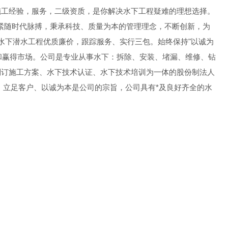
施工经验，服务，二级资质，是你解决水下工程疑难的理想选择。
紧随时代脉搏，秉承科技、质量为本的管理理念，不断创新，为
水下潜水工程优质廉价，跟踪服务、实行三包。始终保持"以诚为
展和赢得市场。公司是专业从事水下：拆除、安装、堵漏、维修、钻
制订施工方案、水下技术认证、水下技术培训为一体的股份制法人
，立足客户、以诚为本是公司的宗旨，公司具有*及良好齐全的水