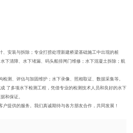
计、安装与拆除；专业打捞处理新建桥梁基础施工中出现的桩
、水下清障、水下堵漏、码头船排闸门维修；水下混凝土拆除；航
构检测、评估与加固维护；水下录像、照相取证、数据采集等。
成 了多项水下检测工程，凭借专业的检测技术人员和良好的水下
证据和保证。
客户提供的服务。我们真诚期待与各方朋友合作，共同发展！