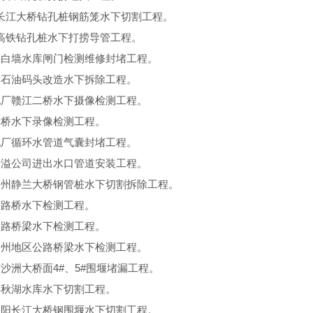
长江大桥钻孔桩钢筋笼水下切割工程。
高铁钻孔桩水下打捞导管工程。
水白墙水库闸门检测维修封堵工程。
中石油码头改造水下拆除工程。
电厂赣江二桥水下摄像检测工程。
大桥水下录像检测工程。
电厂循环水管道气囊封堵工程。
泽溢公司进出水口管道安装工程。
柳州静兰大桥钢管桩水下切割拆除工程。
公路桥水下检测工程。
公路桥梁水下检测工程。
台州地区公路桥梁水下检测工程。
市沙洲大桥面4#、5#围堰堵漏工程。
县秋湖水库水下切割工程。
朝阳长江大桥钢围堰水下切割工程。