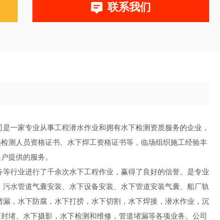
联系我们
司是一家专业从事工程潜水作业和拥有水下检测资质服务的企业，
损检测人员资格证书、水下焊工资格证书等，临场组织施工经验丰
客户提供的服务。
务等行业进行了千余次水下工程作业，赢得了良好的信誉。是专业
、污水管道气囊安装、水下设备安装、水下管道安装气囊、船厂轨
堵漏，水下防腐，水下打捞，水下切割，水下焊接，潜水作业，沉
下封堵、水下摄影，水下检测和维修，管道堵漏等各项业务。公司