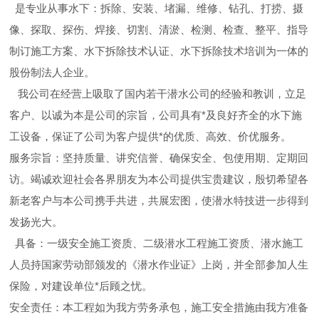
是专业从事水下：拆除、安装、堵漏、维修、钻孔、打捞、摄
像、探取、探伤、焊接、切割、清淤、检测、检查、整平、指导
制订施工方案、水下拆除技术认证、水下拆除技术培训为一体的
股份制法人企业。
我公司在经营上吸取了国内若干潜水公司的经验和教训，立足
客户、以诚为本是公司的宗旨，公司具有*及良好齐全的水下施
工设备，保证了公司为客户提供*的优质、高效、价优服务。
服务宗旨：坚持质量、讲究信誉、确保安全、包使用期、定期回
访。竭诚欢迎社会各界朋友为本公司提供宝贵建议，殷切希望各
新老客户与本公司携手共进，共展宏图，使潜水特技进一步得到
发扬光大。
具备：一级安全施工资质、二级潜水工程施工资质、潜水施工
人员持国家劳动部颁发的《潜水作业证》上岗，并全部参加人生
保险，对建设单位*后顾之忧。
安全责任：本工程如为我方劳务承包，施工安全措施由我方准备