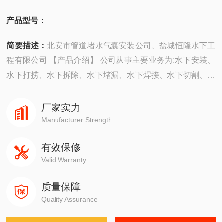
产品型号：
简要描述：
北安市管道堵水气囊安装公司、盐城恒隆水下工
程有限公司 【产品介绍】 公司从事主要业务为:水下安装、
水下打捞、水下拆除、水下堵漏、水下焊接、水下切割、水
下摄像、水下探摸、沉井施工、水下维修、水下检测、水下
封堵、水下钻孔、水下检查、水下爆破。 ...
厂家实力
Manufacturer Strength
有效保修
Valid Warranty
质量保障
Quality Assurance