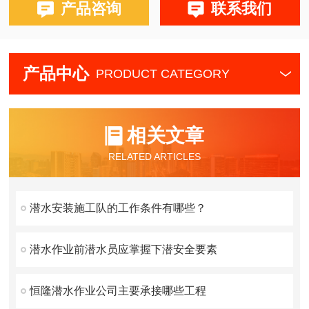
产品咨询
联系我们
产品中心
PRODUCT CATEGORY
相关文章
RELATED ARTICLES
潜水安装施工队的工作条件有哪些？
潜水作业前潜水员应掌握下潜安全要素
恒隆潜水作业公司主要承接哪些工程