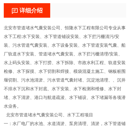
详细介绍
北安市管道堵水气囊安装公司、恒隆水下工程有限公司专业从事
水下工程:水下安装、水下管道铺设安装、水下拦污栅清污/安
装、污水管道气囊安装、水下设备安装、水下管道安装气囊、船
厂轨道水下安装、管道堵水气囊安装、水下拦污栅清理/安装、
水上码头安装、水下打捞、水下拆除、市政水利工程、轨道安装
检修、水下探摸、水下切割和焊接、模袋混凝土施工、钢板桩围
堰切割、污水池清淤、污水管道气囊封堵、沉淀池清理、、沉井
不排水下沉和水下封底、水下安装、水下检测和维修、水下封
堵、水下清淤、港口与航道疏浚、水下铺设、水下堵漏等各项潜
水业务。
北安市管道堵水气囊安装公司、水下工程项目
一：水厂电厂的水池、水道清淤、泵房清理、清淤，水下管道铺