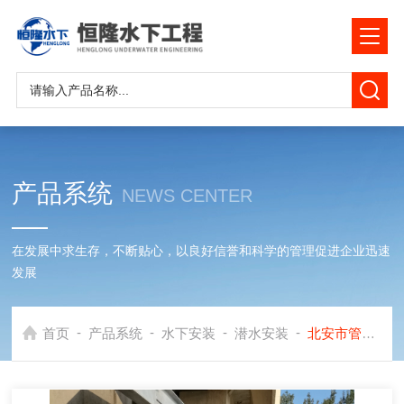
产品系统
NEWS CENTER
在发展中求生存，不断贴心，以良好信誉和科学的管理促进企业迅速
发展
-
-
-
-
首页
产品系统
水下安装
潜水安装
北安市管道堵水气囊安装公司