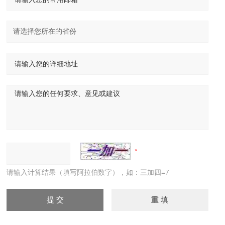
请输入计算结果（填写阿拉伯数字），如：三加四=7