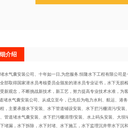
细介绍
堵水气囊安装公司、十年如一日,为您服务.恒隆水下工程有限公司
全部取得国家潜水员考核委员会颁发的潜水员专业证书，水下无损
受新观念，不断挑战新技术，新工艺，努力提高专业技术水准，为
道堵水气囊安装公司、从成立至今，已先后为电力水利、航运、港务
程，主要承接水下安装、水下管道铺设安装、水下拦污栅清污/安装
、管道堵水气囊安装、水下拦污栅清理/安装、水上码头安装、大坝
下堵漏，水下拆除，水下封堵、水下施工，水下监理沉井带水下沉