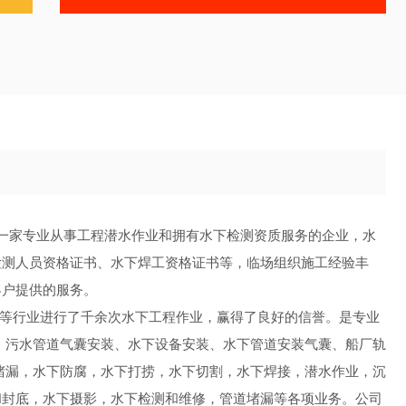
是一家专业从事工程潜水作业和拥有水下检测资质服务的企业，水
检测人员资格证书、水下焊工资格证书等，临场组织施工经验丰
客户提供的服务。
等行业进行了千余次水下工程作业，赢得了良好的信誉。是专业
、污水管道气囊安装、水下设备安装、水下管道安装气囊、船厂轨
堵漏，水下防腐，水下打捞，水下切割，水下焊接，潜水作业，沉
和封底，水下摄影，水下检测和维修，管道堵漏等各项业务。公司