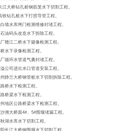
长江大桥钻孔桩钢筋笼水下切割工程。
高铁钻孔桩水下打捞导管工程。
水白墙水库闸门检测维修封堵工程。
中石油码头改造水下拆除工程。
电厂赣江二桥水下摄像检测工程。
大桥水下录像检测工程。
电厂循环水管道气囊封堵工程。
泽溢公司进出水口管道安装工程。
柳州静兰大桥钢管桩水下切割拆除工程。
公路桥水下检测工程。
公路桥梁水下检测工程。
台州地区公路桥梁水下检测工程。
市沙洲大桥面4#、5#围堰堵漏工程。
县秋湖水库水下切割工程。
朝阳长江大桥钢围堰水下切割工程。