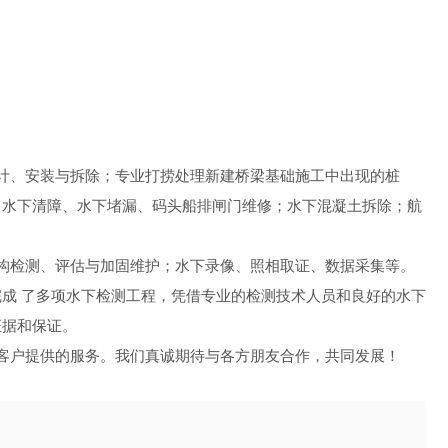
计、安装与拆除；专业打捞处理新建桥梁基础施工中出现的桩
、水下清障、水下堵漏、码头船排闸门维修；水下混凝土拆除；航
构检测、评估与加固维护；水下录像、照相取证、数据采集等。
成 了多项水下检测工程，凭借专业的检测技术人员和良好的水下
证据和保证。
客户提供的服务。我们真诚期待与各方朋友合作，共同发展！