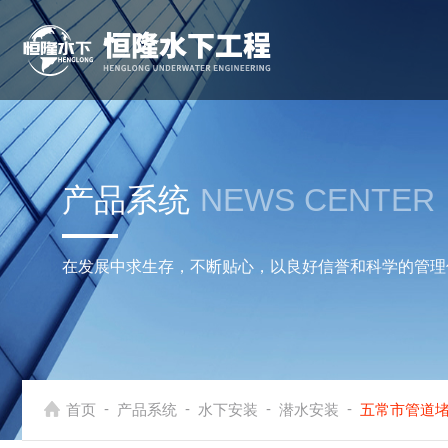
产品系统
NEWS CENTER
在发展中求生存，不断贴心，以良好信誉和科学的管理
-
-
-
-
首页
产品系统
水下安装
潜水安装
五常市管道