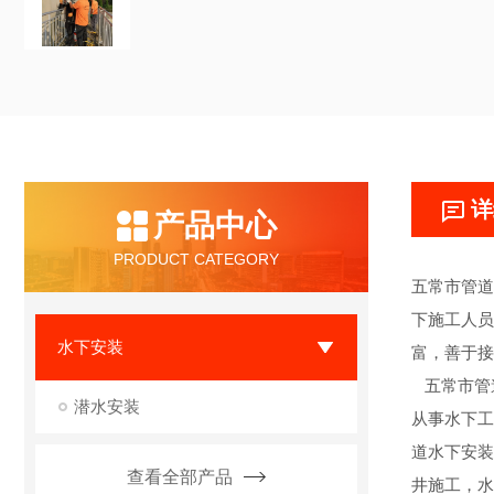
详
产品中心
PRODUCT CATEGORY
五常市管道
下施工人员
水下安装
富，善于接
五常市管
潜水安装
从事水下工
道水下安装
查看全部产品
井施工，水