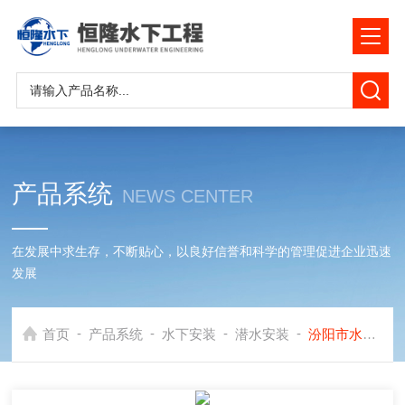
产品系统
NEWS CENTER
在发展中求生存，不断贴心，以良好信誉和科学的管理促进企业迅速
发展
-
-
-
-
首页
产品系统
水下安装
潜水安装
汾阳市水下安装公司