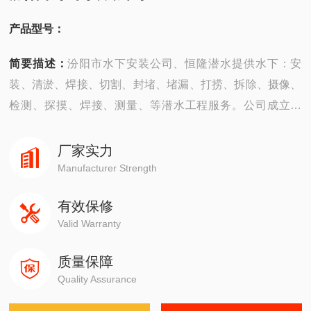
产品型号：
简要描述：
汾阳市水下安装公司、恒隆潜水提供水下：安
装、清淤、焊接、切割、封堵、堵漏、打捞、拆除、摄像、
检测、探摸、焊接、测量、等潜水工程服务。公司成立以
来，承建了许多优质工程，有严格的安全机构，*的质量保
证体系，严格的安全措施，并以高质量快速度服务、守信誉
厂家实力
而深受广大业主企业的信赖。
Manufacturer Strength
有效保修
Valid Warranty
质量保障
Quality Assurance