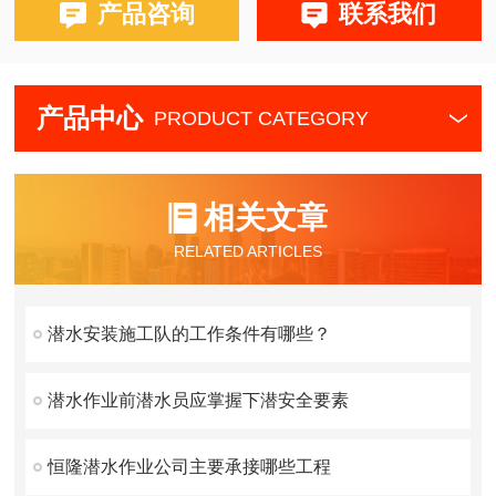
产品咨询
联系我们
产品中心
PRODUCT CATEGORY
相关文章
RELATED ARTICLES
潜水安装施工队的工作条件有哪些？
潜水作业前潜水员应掌握下潜安全要素
恒隆潜水作业公司主要承接哪些工程