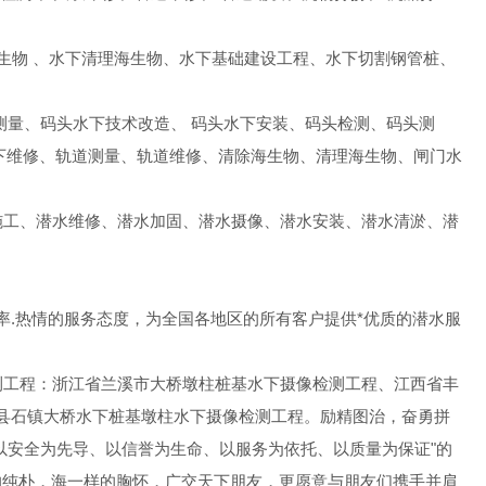
生物 、水下清理海生物、水下基础建设工程、水下切割钢管桩、
测量、码头水下技术改造、 码头水下安装、码头检测、码头测
下维修、轨道测量、轨道维修、清除海生物、清理海生物、闸门水
施工、潜水维修、潜水加固、潜水摄像、潜水安装、潜水清淤、潜
效率.热情的服务态度，为全国各地区的所有客户提供*优质的潜水服
工程：浙江省兰溪市大桥墩柱桩基水下摄像检测工程、江西省丰
县石镇大桥水下桩基墩柱水下摄像检测工程。励精图治，奋勇拼
以安全为先导、以信誉为生命、以服务为依托、以质量为保证"的
的纯朴，海一样的胸怀，广交天下朋友，更愿意与朋友们携手并肩