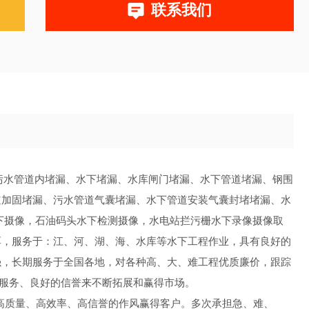
联系我们
污水管道内堵漏、水下堵漏、水库闸门堵漏、水下管道堵漏、钢围
道加固堵漏、污水管道气囊堵漏、水下管道安装气囊封堵堵漏、水
下摄像，石油码头水下检测摄像，水电站拦污栅水下录像摄像取
厚，服务于：江、河、湖、海、水库等水下工程作业，具有良好的
强，长期服务于全国各地，对各种高、大、难工程优质廉价，跟踪
意的服务、良好的信誉来不断拓展和赢得市场。
质量、高效率、高信誉的作风赢得客户。多次承担急、难、