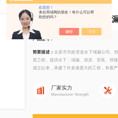
欢迎您！
来自局域网的朋友！有什么可以帮
太原市市政管道水下堵
助您的吗？
产品型号：
简要描述：
太原市市政管道水下堵漏公司、
质工程。提供水下：堵漏、清淤、安装、焊接
成立以来，承建了许多难度大的工程，有着严
以高质量快速度、守信誉而深受广大业主企业
厂家实力
Manufacturer Strength