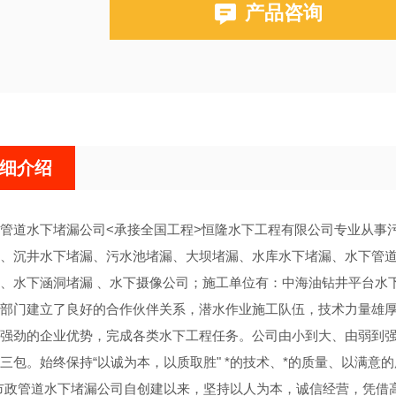
产品咨询
细介绍
管道水下堵漏公司<承接全国工程>恒隆水下工程有限公司专业从事
、沉井水下堵漏、污水池堵漏、大坝堵漏、水库水下堵漏、水下管
、水下涵洞堵漏 、水下摄像公司；施工单位有：中海油钻井平台水
部门建立了良好的合作伙伴关系，潜水作业施工队伍，技术力量雄
强劲的企业优势，完成各类水下工程任务。公司由小到大、由弱到
三包。始终保持“以诚为本，以质取胜" *的技术、*的质量、以满
政管道水下堵漏公司自创建以来，坚持以人为本，诚信经营，凭借高