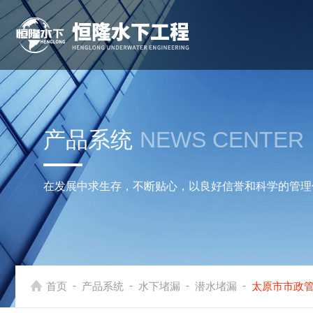
产品系统
NEWS CENTER
在发展中求生存，不断贴心，以良好信誉和科学的管理
-
-
-
-
首页
产品系统
水下堵漏
潜水堵漏
太原市市政