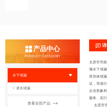
详
产品中心
PRODUCT CATEGORY
太原市市政
堰水下堵漏
水下堵漏
库坝体堵漏
证，等港行
潜水堵漏
企业形象和
服务、实行
查看全部产品
太原市市