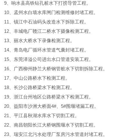
9、响水县高铁钻孔桩水下打捞导管工程。
10、孟州水白墙水库闸门检测维修封堵工程。
11、镇江中石油码头改造水下拆除工程。
12、丰城电厂赣江二桥水下摄像检测工程。
13、丽水大桥水下录像检测工程。
14、青岛电厂循环水管道气囊封堵工程。
15、东莞泽溢公司进出水口管道安装工程。
16、广西柳州静兰大桥钢管桩水下切割拆除工程。
17、中山公路桥水下检测工程。
18、长沙公路桥梁水下检测工程。
19、浙江台州地区公路桥梁水下检测工程。
20、益阳市沙洲大桥面4#、5#围堰堵漏工程。
21、平江县秋湖水库水下切割工程。
22、南昌朝阳长江大桥钢围堰水下切割工程。
23、瑞安江北污水处理厂泵房污水管道封堵工程。