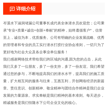
详细介绍
岑溪水下涵洞堵漏公司董事长成代表全体潜水员欢迎您；公司秉
承"专业+质量+诚信+创新+奉献"的精神，始终遵循客户*，信誉
至上，诚信为本，优质服务。公司有明确的企业发展战略、优秀
的管理者和专业的员工实行潜水打捞行业协会准则，一切只为了
更好地为社会大众及各企事业单位服务！
我们感谢网络技术带给我们跨区域的沟通,因为您的点击，从此
我们又多了一位朋友，多了一份支持，多了一份友谊。我们希望
通过您的参与，不断地提高我们的潜水水平，提高我们的施工质
量，扩大相互间的服务与往来，互惠互利，开创网络经济的新篇
章。责任意识、创新精神、敬业精神与团结合作精神是我们企业
发展的力量源泉。求实奉献是我们精神的基本准则。每天进步，
精诚服务是我们恒隆水下公司企业文化的核心。