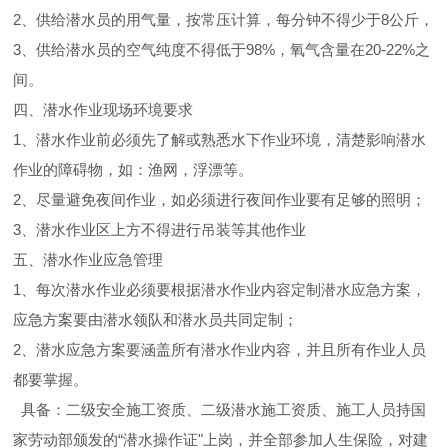
2、供给潜水员的用气量，按常压计算，每分钟不得少于8公斤，
3、供给潜水员的空气纯度不得低于98%，氧气含量在20-22%之
间。
四、潜水作业现场环境要求
1、潜水作业前必须先了解或熟悉水下作业环境，清楚影响潜水
作业的障碍物，如：渔网，浮漂等。
2、尽量避免夜间作业，如必须进行夜间作业要有足够的照明；
3、潜水作业区上方不得进行吊装等其他作业
五、潜水作业应急管理
1、每次潜水作业必须要根据潜水作业内容定制潜水应急方案，
应急方案要由潜水领队和潜水员共同定制；
2、潜水应急方案要涵盖所有潜水作业内容，并且所有作业人员
都要掌握。
具备：二级安全施工资质、二级潜水施工资质、施工人员持国
家劳动部颁发的“潜水操作证"上岗，并全部参加人生保险，对建