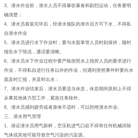
3、潜水作业前，潜水人员不得暴饮暴食和剧烈运动，任务要明
确清楚；
4、潜水员着装完毕后，经潜水领队的准许后方可下水，不得私
自潜水作业
5、潜水员进行水下作业时，要与水面掌管人员时刻保持，随时
报告水下情况，通话要清晰。
6、潜水员水下作业过程中要严格按照水上指挥人员的要求进行
作业，不得私自进行任务以外的作业，但遇到突然事件时要向水
面及时汇报，并及时出水；
7、潜水作业结束后，潜水员要适当休息，休息期间原则上不得
从事其他体力型工作，紧急任务除外。
8、潜水员感到疲劳或者身体不适时，可以拒绝潜水作业。
三、潜水用气管理
1、保证潜水员用气新鲜，空压机进气口处不得有任何机械排除
气体或其他可能导致空气污染的污染源。