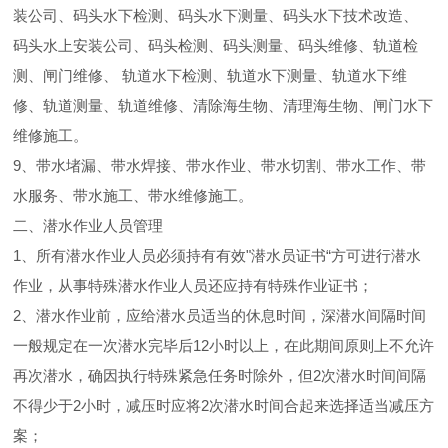
装公司、码头水下检测、码头水下测量、码头水下技术改造、
码头水上安装公司、码头检测、码头测量、码头维修、轨道检
测、闸门维修、 轨道水下检测、轨道水下测量、轨道水下维
修、轨道测量、轨道维修、清除海生物、清理海生物、闸门水下
维修施工。
9、带水堵漏、带水焊接、带水作业、带水切割、带水工作、带
水服务、带水施工、带水维修施工。
二、潜水作业人员管理
1、所有潜水作业人员必须持有有效"潜水员证书“方可进行潜水
作业，从事特殊潜水作业人员还应持有特殊作业证书；
2、潜水作业前，应给潜水员适当的休息时间，深潜水间隔时间
一般规定在一次潜水完毕后12小时以上，在此期间原则上不允许
再次潜水，确因执行特殊紧急任务时除外，但2次潜水时间间隔
不得少于2小时，减压时应将2次潜水时间合起来选择适当减压方
案；