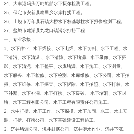
24、大丰港码头万吨船舶水下摄像检测工程。
25、保定市安新县寨里乡水库打捞工程。
26、上饶市万年县石镇大桥水下桩基墩柱水下摄像检测工程。
27、盐城市建湖县九龙口镇潜水打捞工程
一、专业承接：
1、水下作业、水下焊接、水下电焊、水下切割、水下工程、水
下清污、水下清淤 、水下清障、水下堵漏、水下录像、水下摄
影、水下清泥、水下整平、水库堵漏、水下施工、水下测量、
水下服务、水下检修、水下检测、水库维修、水下公司、水下拍
摄、水下维修、水下探查、水下拆除、水下拍照、水下打桩、水
下补漏、水下补洞、水下打捞、水下爆破、 水下堵洞、水下封
堵、水下工程有限公司、水下工程有限责任公司施工。
2、水中打捞、水下工作、水下探摸、水下加固、水工、水上安
装、打捞、打捞公司、水下基础建设工程施工。
3、沉井堵漏公司、沉井封底公司、沉井潜水作业、沉井下沉、