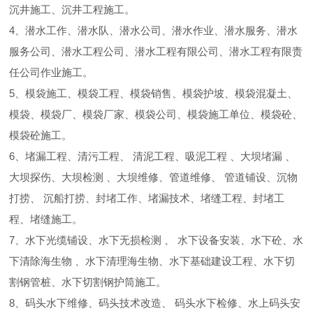
沉井施工、沉井工程施工。
4、潜水工作、潜水队、潜水公司、潜水作业、潜水服务、潜水
服务公司、潜水工程公司、潜水工程有限公司、潜水工程有限责
任公司作业施工。
5、模袋施工、模袋工程、模袋销售、模袋护坡、模袋混凝土、
模袋、模袋厂、模袋厂家、模袋公司、模袋施工单位、模袋砼、
模袋砼施工。
6、堵漏工程、清污工程、 清泥工程、吸泥工程 、大坝堵漏 、
大坝探伤、大坝检测 、大坝维修、管道维修、 管道铺设、沉物
打捞、 沉船打捞、封堵工作、堵漏技术、堵缝工程、封堵工
程、堵缝施工。
7、水下光缆铺设、水下无损检测 、 水下设备安装、水下砼、水
下清除海生物 、水下清理海生物、水下基础建设工程、水下切
割钢管桩、水下切割钢护筒施工。
8、码头水下维修、码头技术改造、 码头水下检修、水上码头安