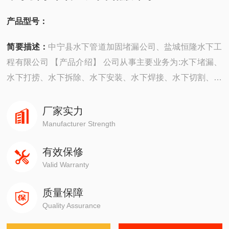
产品型号：
简要描述：
中宁县水下管道加固堵漏公司、盐城恒隆水下工
程有限公司 【产品介绍】 公司从事主要业务为:水下堵漏、
水下打捞、水下拆除、水下安装、水下焊接、水下切割、水
下摄像、水下探摸、沉井施工、水下维修、水下检测、水下
封堵、水下钻孔、水下检查、水下爆破。 ...
厂家实力
Manufacturer Strength
有效保修
Valid Warranty
质量保障
Quality Assurance