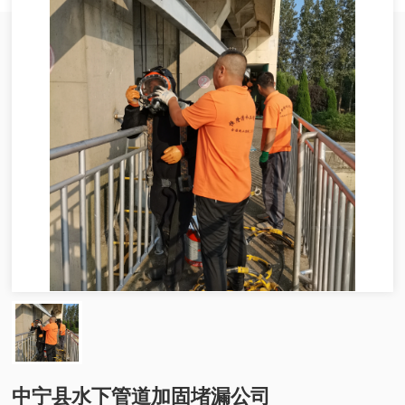
中宁县水下管道加固堵漏公司