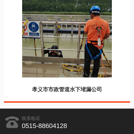
孝义市市政管道水下堵漏公司
联系电话
0515-88604128