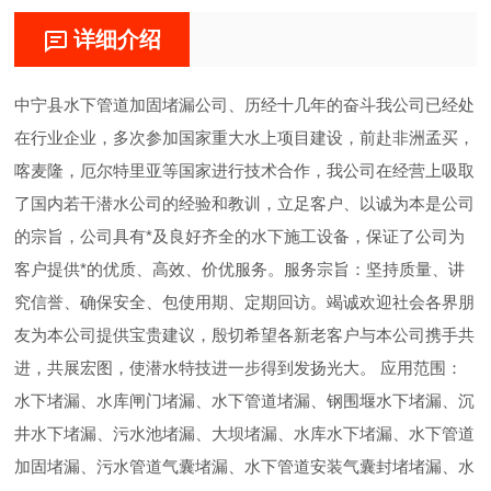
详细介绍
中宁县水下管道加固堵漏公司、历经十几年的奋斗我公司已经处
在行业企业，多次参加国家重大水上项目建设，前赴非洲孟买，
喀麦隆，厄尔特里亚等国家进行技术合作，我公司在经营上吸取
了国内若干潜水公司的经验和教训，立足客户、以诚为本是公司
的宗旨，公司具有*及良好齐全的水下施工设备，保证了公司为
客户提供*的优质、高效、价优服务。服务宗旨：坚持质量、讲
究信誉、确保安全、包使用期、定期回访。竭诚欢迎社会各界朋
友为本公司提供宝贵建议，殷切希望各新老客户与本公司携手共
进，共展宏图，使潜水特技进一步得到发扬光大。 应用范围：
水下堵漏、水库闸门堵漏、水下管道堵漏、钢围堰水下堵漏、沉
井水下堵漏、污水池堵漏、大坝堵漏、水库水下堵漏、水下管道
加固堵漏、污水管道气囊堵漏、水下管道安装气囊封堵堵漏、水