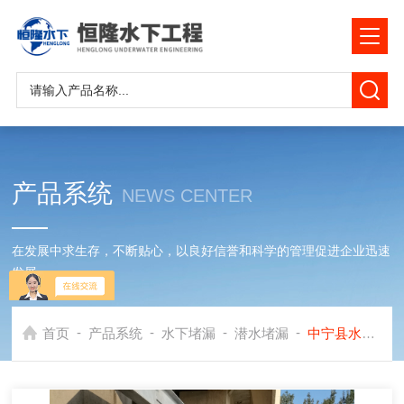
产品系统
NEWS CENTER
在发展中求生存，不断贴心，以良好信誉和科学的管理促进企业迅速
发展
-
-
-
-
首页
产品系统
水下堵漏
潜水堵漏
中宁县水下管道加固堵漏公司