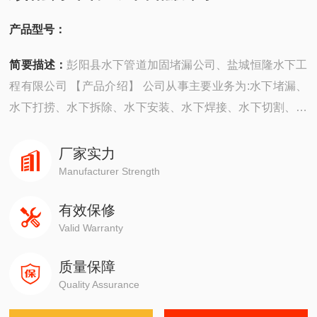
产品型号：
简要描述：
彭阳县水下管道加固堵漏公司、盐城恒隆水下工
程有限公司 【产品介绍】 公司从事主要业务为:水下堵漏、
水下打捞、水下拆除、水下安装、水下焊接、水下切割、水
下摄像、水下探摸、沉井施工、水下维修、水下检测、水下
封堵、水下钻孔、水下检查、水下爆破。 ...
厂家实力
Manufacturer Strength
有效保修
Valid Warranty
质量保障
Quality Assurance