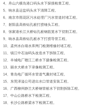
4、舟山六横岛港口码头水下探摸检查工程。
5、响水县运盐码头水下清障工程。
6、南京市雨花区污水处理厂污水管道封堵工程。
7、射阳县高铁钻孔桩打捞锤头工程。
8、张家港长江大桥钻孔桩钢筋笼水下切割工程。
9、响水县高铁钻孔桩水下打捞导管工程。
10、孟州水白墙水库闸门检测维修封堵工程。
11、镇江中石油码头改造水下拆除工程。
12、丰城电厂赣江二桥水下摄像检测工程。
13、丽水大桥水下录像检测工程。
14、青岛电厂循环水管道气囊封堵工程。
15、东莞泽溢公司进出水口管道安装工程。
16、广西柳州静兰大桥钢管桩水下切割拆除工程。
17、中山公路桥水下检测工程。
18、长沙公路桥梁水下检测工程。