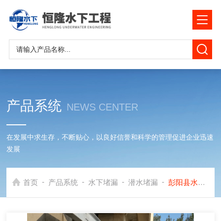
产品系统
NEWS CENTER
在发展中求生存，不断贴心，以良好信誉和科学的管理促进企业迅速
发展
-
-
-
-
首页
产品系统
水下堵漏
潜水堵漏
彭阳县水下管道加固堵漏公司