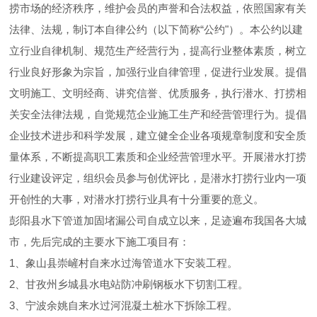
捞市场的经济秩序，维护会员的声誉和合法权益，依照国家有关
法律、法规，制订本自律公约（以下简称“公约"）。本公约以建
立行业自律机制、规范生产经营行为，提高行业整体素质，树立
行业良好形象为宗旨，加强行业自律管理，促进行业发展。提倡
文明施工、文明经商、讲究信誉、优质服务，执行潜水、打捞相
关安全法律法规，自觉规范企业施工生产和经营管理行为。提倡
企业技术进步和科学发展，建立健全企业各项规章制度和安全质
量体系，不断提高职工素质和企业经营管理水平。开展潜水打捞
行业建设评定，组织会员参与创优评比，是潜水打捞行业内一项
开创性的大事，对潜水打捞行业具有十分重要的意义。
彭阳县水下管道加固堵漏公司自成立以来，足迹遍布我国各大城
市，先后完成的主要水下施工项目有：
1、象山县崇嵼村自来水过海管道水下安装工程。
2、甘孜州乡城县水电站防冲刷钢板水下切割工程。
3、宁波余姚自来水过河混凝土桩水下拆除工程。