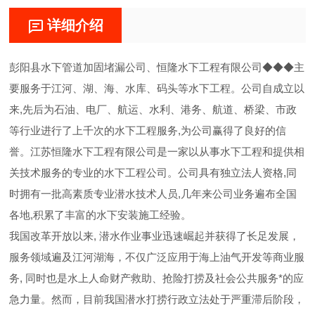
详细介绍
彭阳县水下管道加固堵漏公司、恒隆水下工程有限公司◆◆◆主
要服务于江河、湖、海、水库、码头等水下工程。公司自成立以
来,先后为石油、电厂、航运、水利、港务、航道、桥梁、市政
等行业进行了上千次的水下工程服务,为公司赢得了良好的信
誉。江苏恒隆水下工程有限公司是一家以从事水下工程和提供相
关技术服务的专业的水下工程公司。公司具有独立法人资格,同
时拥有一批高素质专业潜水技术人员,几年来公司业务遍布全国
各地,积累了丰富的水下安装施工经验。
我国改革开放以来, 潜水作业事业迅速崛起并获得了长足发展，
服务领域遍及江河湖海，不仅广泛应用于海上油气开发等商业服
务, 同时也是水上人命财产救助、抢险打捞及社会公共服务*的应
急力量。然而，目前我国潜水打捞行政立法处于严重滞后阶段，