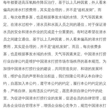
每年都要进高压氧舱作降压治疗。基于以上几种因素，外人看来
偏高的潜水打捞费用，其实是合理的，并不是“趁机发财"。而
且，每次收费多寡，也是根据事发水域的水情、天气等因素来
定。在潜水过程中，潜水员和水面人员之间的通信，对于保证潜
水员的安全和潜水作业的完成是十分重要的。有时还希望在潜水
员之间建立通信。基于以上几种因素，外人看来偏高的潜水打捞
费用，其实是合理的，并不是“趁机发财"。而且，每次收费多
寡，也是根据事发水域的水情、天气等因素来定。中国潜水打捞
行业自律公约是维护中国潜水打捞市场市场秩序的基本规范。为
加强中国潜水打捞行业的建设，共同营造良好、和谐的发展环
境，维护会员的声誉和合法权益，我们恒隆公司承认本自律公
约，自愿加入本公约，遵守本公约的约定，履行本公约约定的义
务，严格自律。如有违反公约约定，愿意承担自律公约中的处
置。为促进中国潜水打捞行业的发展，促进会员的自律管理，提
高各企业综合管理水平，增强企业核心竞争力，规范中国潜水打