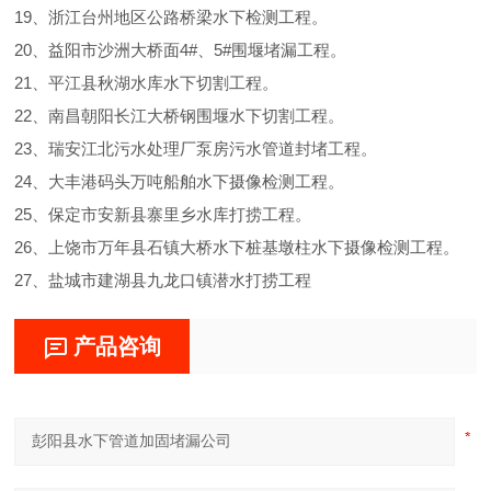
19、浙江台州地区公路桥梁水下检测工程。
20、益阳市沙洲大桥面4#、5#围堰堵漏工程。
21、平江县秋湖水库水下切割工程。
22、南昌朝阳长江大桥钢围堰水下切割工程。
23、瑞安江北污水处理厂泵房污水管道封堵工程。
24、大丰港码头万吨船舶水下摄像检测工程。
25、保定市安新县寨里乡水库打捞工程。
26、上饶市万年县石镇大桥水下桩基墩柱水下摄像检测工程。
27、盐城市建湖县九龙口镇潜水打捞工程
产品咨询