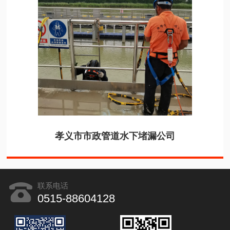
孝义市市政管道水下堵漏公司
联系电话
0515-88604128