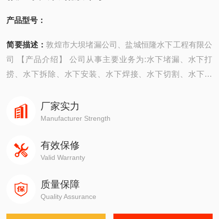
产品型号：
简要描述：
敦煌市大坝堵漏公司、盐城恒隆水下工程有限公
司 【产品介绍】 公司从事主要业务为:水下堵漏、水下打
捞、水下拆除、水下安装、水下焊接、水下切割、水下摄
像、水下探摸、沉井施工、水下维修、水下检测、水下封
堵、水下钻孔、水下检查、水下爆破。 ...
厂家实力
Manufacturer Strength
有效保修
Valid Warranty
质量保障
Quality Assurance