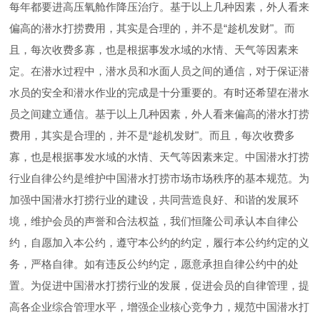
每年都要进高压氧舱作降压治疗。基于以上几种因素，外人看来
偏高的潜水打捞费用，其实是合理的，并不是“趁机发财"。而
且，每次收费多寡，也是根据事发水域的水情、天气等因素来
定。在潜水过程中，潜水员和水面人员之间的通信，对于保证潜
水员的安全和潜水作业的完成是十分重要的。有时还希望在潜水
员之间建立通信。基于以上几种因素，外人看来偏高的潜水打捞
费用，其实是合理的，并不是“趁机发财"。而且，每次收费多
寡，也是根据事发水域的水情、天气等因素来定。中国潜水打捞
行业自律公约是维护中国潜水打捞市场市场秩序的基本规范。为
加强中国潜水打捞行业的建设，共同营造良好、和谐的发展环
境，维护会员的声誉和合法权益，我们恒隆公司承认本自律公
约，自愿加入本公约，遵守本公约的约定，履行本公约约定的义
务，严格自律。如有违反公约约定，愿意承担自律公约中的处
置。为促进中国潜水打捞行业的发展，促进会员的自律管理，提
高各企业综合管理水平，增强企业核心竞争力，规范中国潜水打