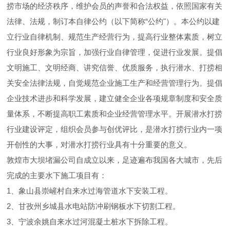
捞市场的经济秩序，维护会员的声誉和合法权益，依照国家有关
法律、法规，制订本自律公约（以下简称“公约"）。本公约以建
立行业自律机制、规范生产经营行为，提高行业整体素质，树立
行业良好形象为宗旨，加强行业自律管理，促进行业发展。提倡
文明施工、文明经商、讲究信誉、优质服务，执行潜水、打捞相
关安全法律法规，自觉规范企业施工生产和经营管理行为。提倡
企业技术进步和科学发展，建立健全企业各项规章制度和安全质
量体系，不断提高职工素质和企业经营管理水平。开展潜水打捞
行业建设评定，组织会员参与创优评比，是潜水打捞行业内一项
开创性的大事，对潜水打捞行业具有十分重要的意义。
敦煌市大坝堵漏公司自成立以来，足迹遍布我国各大城市，先后
完成的主要水下施工项目有：
1、象山县崇嵼村自来水过海管道水下安装工程。
2、甘孜州乡城县水电站防冲刷钢板水下切割工程。
3、宁波余姚自来水过河混凝土桩水下拆除工程。