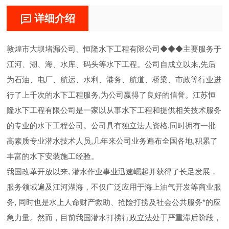
详细介绍
敦煌市大坝堵漏公司、恒隆水下工程有限公司◆◆◆主要服务于
江河、湖、海、水库、码头等水下工程。公司自成立以来,先后
为石油、电厂、航运、水利、港务、航道、桥梁、市政等行业进
行了上千次的水下工程服务,为公司赢得了良好的信誉。江苏恒
隆水下工程有限公司是一家以从事水下工程和提供相关技术服务
的专业的水下工程公司。公司具有独立法人资格,同时拥有一批
高素质专业潜水技术人员,几年来公司业务遍布全国各地,积累了
丰富的水下安装施工经验。
我国改革开放以来, 潜水作业事业迅速崛起并获得了长足发展，
服务领域遍及江河湖海，不仅广泛应用于海上油气开发等商业服
务, 同时也是水上人命财产救助、抢险打捞及社会公共服务*的应
急力量。然而，目前我国潜水打捞行政立法处于严重滞后阶段，