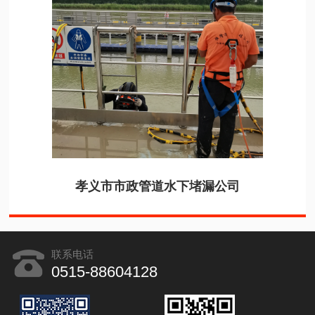
孝义市市政管道水下堵漏公司
联系电话
0515-88604128