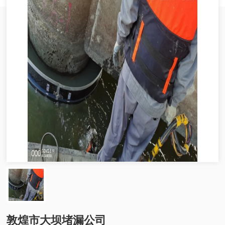
敦煌市大坝堵漏公司