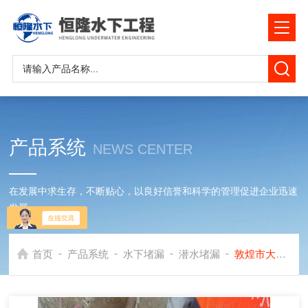
产品系统
NEWS CENTER
在发展中求生存，不断贴心，以良好信誉和科学的管理促进企业迅速
发展
-
-
-
-
首页
产品系统
水下堵漏
潜水堵漏
敦煌市大坝堵漏公司