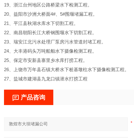
19、浙江台州地区公路桥梁水下检测工程。
20、益阳市沙洲大桥面4#、5#围堰堵漏工程。
21、平江县秋湖水库水下切割工程。
22、南昌朝阳长江大桥钢围堰水下切割工程。
23、瑞安江北污水处理厂泵房污水管道封堵工程。
24、大丰港码头万吨船舶水下摄像检测工程。
25、保定市安新县寨里乡水库打捞工程。
26、上饶市万年县石镇大桥水下桩基墩柱水下摄像检测工程。
27、盐城市建湖县九龙口镇潜水打捞工程
产品咨询