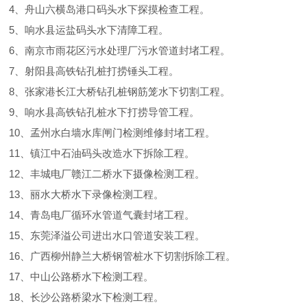
4、舟山六横岛港口码头水下探摸检查工程。
5、响水县运盐码头水下清障工程。
6、南京市雨花区污水处理厂污水管道封堵工程。
7、射阳县高铁钻孔桩打捞锤头工程。
8、张家港长江大桥钻孔桩钢筋笼水下切割工程。
9、响水县高铁钻孔桩水下打捞导管工程。
10、孟州水白墙水库闸门检测维修封堵工程。
11、镇江中石油码头改造水下拆除工程。
12、丰城电厂赣江二桥水下摄像检测工程。
13、丽水大桥水下录像检测工程。
14、青岛电厂循环水管道气囊封堵工程。
15、东莞泽溢公司进出水口管道安装工程。
16、广西柳州静兰大桥钢管桩水下切割拆除工程。
17、中山公路桥水下检测工程。
18、长沙公路桥梁水下检测工程。