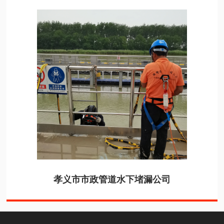
孝义市市政管道水下堵漏公司