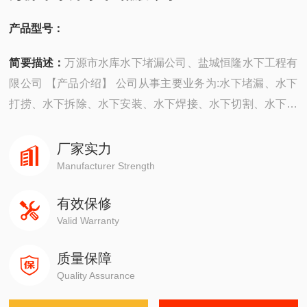
产品型号：
简要描述：
万源市水库水下堵漏公司、盐城恒隆水下工程有
限公司 【产品介绍】 公司从事主要业务为:水下堵漏、水下
打捞、水下拆除、水下安装、水下焊接、水下切割、水下摄
像、水下探摸、沉井施工、水下维修、水下检测、水下封
堵、水下钻孔、水下检查、水下爆破。 ...
厂家实力
Manufacturer Strength
有效保修
Valid Warranty
质量保障
Quality Assurance