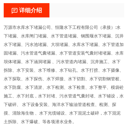
详细介绍
万源市水库水下堵漏公司、恒隆水下工程有限公司（承接）:水
下堵漏、水库闸门堵漏、水下管道堵漏、钢围堰水下堵漏、沉井
水下堵漏、污水池堵漏、大坝堵漏、水库水下堵漏、水下管道加
固堵漏、污水管道气囊堵漏、水下管道安装气囊封堵堵漏、水库
坝体堵漏、水下涵洞堵漏 、污水管道内堵漏、沉井施工、水下
拆除、水下安装、水下维修、水下钻孔、水下打捞、水下摄像、
水下探取、水下探伤、水下焊接、水下切割、水下切割钢管桩、
水下防腐、水下清淤、水下检测、水下检查、水下整平、模袋砼
施工、水下封底，水下封堵、污水管道气囊封堵、水下铺设，水
下破碎、 水下设备安装、海洋水下输油管道检查、检测、探
摸、清除海生物 、水下光缆铺设、水下混泥土破碎，水下混泥
土拆除、水下爆破、等各项潜水业务。