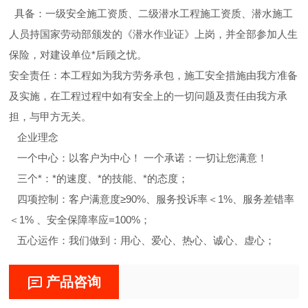
具备：一级安全施工资质、二级潜水工程施工资质、潜水施工
人员持国家劳动部颁发的《潜水作业证》上岗，并全部参加人生
保险，对建设单位*后顾之忧。
安全责任：本工程如为我方劳务承包，施工安全措施由我方准备
及实施，在工程过程中如有安全上的一切问题及责任由我方承
担，与甲方无关。
企业理念
一个中心：以客户为中心！ 一个承诺：一切让您满意！
三个*：*的速度、*的技能、*的态度；
四项控制：客户满意度≥90%、服务投诉率＜1%、服务差错率
＜1% 、安全保障率应=100%；
五心运作：我们做到：用心、爱心、热心、诚心、虚心；
产品咨询