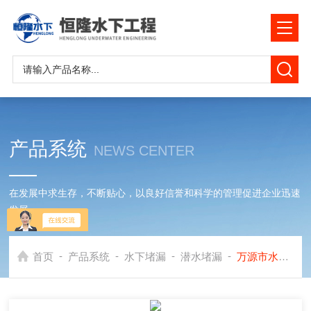
产品系统
NEWS CENTER
在发展中求生存，不断贴心，以良好信誉和科学的管理促进企业迅速
发展
-
-
-
-
首页
产品系统
水下堵漏
潜水堵漏
万源市水库水下堵漏公司