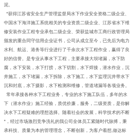
泥。
*获得江苏省安全生产管理监督局水下作业安全资格二级企业、
中国水下海洋施工系统相关的专业资质二级企业、江苏省水下维
修安装作业工程专业承包二级企业、荣获盐城市工商行政管理局
颁发的重合同守信用企业证书，公司从成立至今，已先后为电力
水利、航运、港务等行业进行了千余次水下工程作业，赢得了良
好的信誉。是专业从事水下工程，主要承接大坝堵漏，水下防
腐，水下安装，水下打捞，水下切割，水下焊接，潜水作业，沉
井施工，水下堵漏，水下拆除，水下施工，水下监理沉井带水下
沉和封底，水下摄影，水下检测和维修，管道堵漏等各项业务。
常年承接各种水下工程业务，专业的水下施工队伍，多年的水
下（潜水作业）施工经验，质优价廉，服务，二级资质，是你解
决水下工程疑难的理想选择。随着社会的发展，科学技术的不断
*，经过市场激烈竞争洗礼的我公司全体员工紧随时代脉搏，秉
承科技、质量为本的管理理念，不断创新，为客户着想,做达标