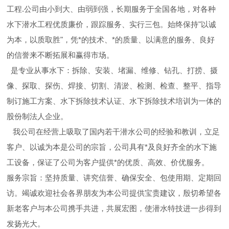
工程.公司由小到大、由弱到强，长期服务于全国各地，对各种
水下潜水工程优质廉价，跟踪服务、实行三包。始终保持"以诚
为本，以质取胜"，凭*的技术、*的质量、以满意的服务、良好
的信誉来不断拓展和赢得市场。
是专业从事水下：拆除、安装、堵漏、维修、钻孔、打捞、摄
像、探取、探伤、焊接、切割、清淤、检测、检查、整平、指导
制订施工方案、水下拆除技术认证、水下拆除技术培训为一体的
股份制法人企业。
我公司在经营上吸取了国内若干潜水公司的经验和教训，立足
客户、以诚为本是公司的宗旨，公司具有*及良好齐全的水下施
工设备，保证了公司为客户提供*的优质、高效、价优服务。
服务宗旨：坚持质量、讲究信誉、确保安全、包使用期、定期回
访。竭诚欢迎社会各界朋友为本公司提供宝贵建议，殷切希望各
新老客户与本公司携手共进，共展宏图，使潜水特技进一步得到
发扬光大。