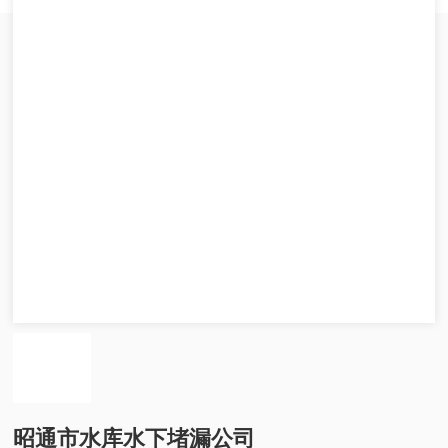
昭通市水库水下堵漏公司