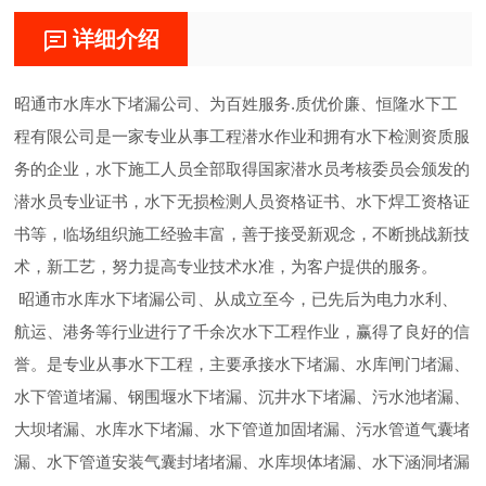
详细介绍
昭通市水库水下堵漏公司、为百姓服务.质优价廉、恒隆水下工
程有限公司是一家专业从事工程潜水作业和拥有水下检测资质服
务的企业，水下施工人员全部取得国家潜水员考核委员会颁发的
潜水员专业证书，水下无损检测人员资格证书、水下焊工资格证
书等，临场组织施工经验丰富，善于接受新观念，不断挑战新技
术，新工艺，努力提高专业技术水准，为客户提供的服务。
昭通市水库水下堵漏公司、从成立至今，已先后为电力水利、
航运、港务等行业进行了千余次水下工程作业，赢得了良好的信
誉。是专业从事水下工程，主要承接水下堵漏、水库闸门堵漏、
水下管道堵漏、钢围堰水下堵漏、沉井水下堵漏、污水池堵漏、
大坝堵漏、水库水下堵漏、水下管道加固堵漏、污水管道气囊堵
漏、水下管道安装气囊封堵堵漏、水库坝体堵漏、水下涵洞堵漏