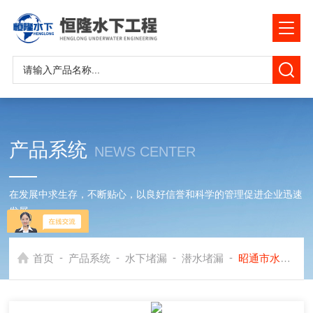
产品系统
NEWS CENTER
在发展中求生存，不断贴心，以良好信誉和科学的管理促进企业迅速
发展
-
-
-
-
首页
产品系统
水下堵漏
潜水堵漏
昭通市水库水下堵漏公司