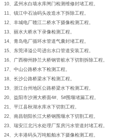
10、孟州水白墙水库闸门检测维修封堵工程。
11、镇江中石油码头改造水下拆除工程。
12、丰城电厂赣江二桥水下摄像检测工程。
13、丽水大桥水下录像检测工程。
14、青岛电厂循环水管道气囊封堵工程。
15、东莞泽溢公司进出水口管道安装工程。
16、广西柳州静兰大桥钢管桩水下切割拆除工程。
17、中山公路桥水下检测工程。
18、长沙公路桥梁水下检测工程。
19、浙江台州地区公路桥梁水下检测工程。
20、益阳市沙洲大桥面4#、5#围堰堵漏工程。
21、平江县秋湖水库水下切割工程。
22、南昌朝阳长江大桥钢围堰水下切割工程。
23、瑞安江北污水处理厂泵房污水管道封堵工程。
24、大丰港码头万吨船舶水下摄像检测工程。