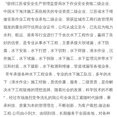
*获得江苏省安全生产管理监督局水下作业安全资格二级企业、
中国水下海洋施工系统相关的专业资质二级企业、江苏省水下维
修安装作业工程专业承包二级企业、荣获盐城市工商行政管理局
颁发的重合同守信用企业证书，公司从成立至今，已先后为电力
水利、航运、港务等行业进行了千余次水下工程作业，赢得了良
好的信誉。是专业从事水下工程，主要承接大坝堵漏，水下防
腐，水下安装，水下打捞，水下切割，水下焊接，潜水作业，沉
井施工，水下堵漏，水下拆除，水下施工，水下监理沉井带水下
沉和封底，水下摄影，水下检测和维修，管道堵漏等各项业务。
常年承接各种水下工程业务，专业的水下施工队伍，多年的水
下（潜水作业）施工经验，质优价廉，服务，二级资质，是你解
决水下工程疑难的理想选择。随着社会的发展，科学技术的不断
*，经过市场激烈竞争洗礼的我公司全体员工紧随时代脉搏，秉
承科技、质量为本的管理理念，不断创新，为客户着想,做达标
工程.公司由小到大、由弱到强，长期服务于全国各地，对各种