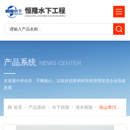
产品系统
NEWS CENTER
在发展中求生存，不断贴心，以良好信誉和科学的管理促进企业迅速
发展
-
-
-
-
首页
产品系统
水下拆除
潜水拆除
乐山市污水管道封堵墙拆除公司