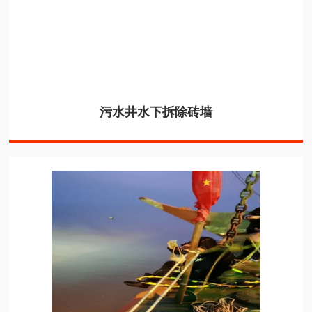
污水井水下拆除砖墙