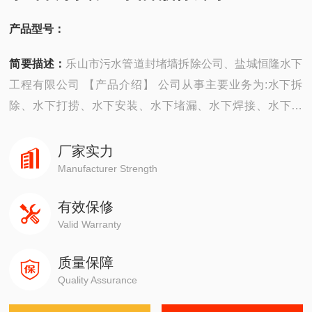
产品型号：
简要描述：
乐山市污水管道封堵墙拆除公司、盐城恒隆水下
工程有限公司 【产品介绍】 公司从事主要业务为:水下拆
除、水下打捞、水下安装、水下堵漏、水下焊接、水下切
割、水下摄像、水下探摸、沉井施工、水下维修、水下检
测、水下封堵、水下钻孔、水下检查、水下爆破。 ...
厂家实力
Manufacturer Strength
有效保修
Valid Warranty
质量保障
Quality Assurance