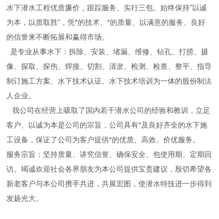
水下潜水工程优质廉价，跟踪服务、实行三包。始终保持"以诚
为本，以质取胜"，凭*的技术、*的质量、以满意的服务、良好
的信誉来不断拓展和赢得市场。
是专业从事水下：拆除、安装、堵漏、维修、钻孔、打捞、摄
像、探取、探伤、焊接、切割、清淤、检测、检查、整平、指导
制订施工方案、水下技术认证、水下技术培训为一体的股份制法
人企业。
我公司在经营上吸取了国内若干潜水公司的经验和教训，立足
客户、以诚为本是公司的宗旨，公司具有*及良好齐全的水下施
工设备，保证了公司为客户提供*的优质、高效、价优服务。
服务宗旨：坚持质量、讲究信誉、确保安全、包使用期、定期回
访。竭诚欢迎社会各界朋友为本公司提供宝贵建议，殷切希望各
新老客户与本公司携手共进，共展宏图，使潜水特技进一步得到
发扬光大。