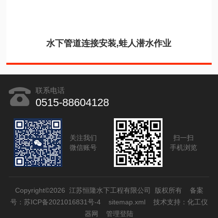
水下管道连接安装,蛙人潜水作业
联系电话
0515-88604128
关注我们
扫一扫
微信账号
手机浏览
Copyright©2026 江苏恒隆水下工程有限公司 版权所有
备案
号：苏ICP备2021016831号-4
sitemap.xml
技术支持：
化工仪
器网
管理登陆