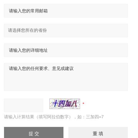
请输入计算结果（填写阿拉伯数字），如：三加四=7