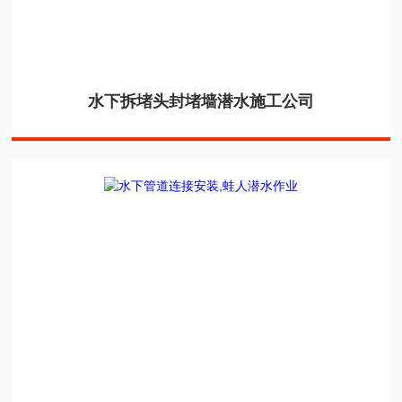
水下拆堵头封堵墙潜水施工公司