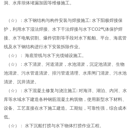
洞、水库坝体堵漏加固等维修施工。
（☆）：水下钢结构与构件安装与焊接施工: 水下阳极焊接保
护，利用水下湿法焊接、水下干法焊接与水下CO2气体保护焊
接、水下电氧切割、爆炸切割等手段对水下船舶、平台、海底管
线及水下钢结构进行水下安装拆除作业。
（☆）： 海底管线与水下光缆铺设施工。
（☆）：水下清淤、河道清淤，水池清淤，沉淀池清淤、生物
池清淤、污水管道清淤、排污管道清理、水库闸门清淤、污水池
清淤、沉井清淤。
（☆）：水下混凝土修复与浇注施工: 对海洋、湖泊、内河、水
库等水域水下建造各种钢筋混凝土构筑物，使用新型水下材料、
设备、工艺直接在水下施工建造。工期短，可靠性强，综合成本
低。
（☆）： 水下沉船打捞与水下物体打捞作业工程。