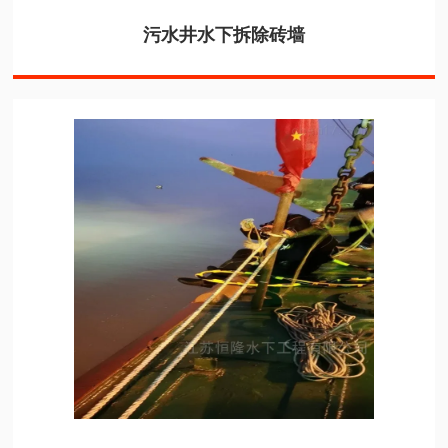
污水井水下拆除砖墙