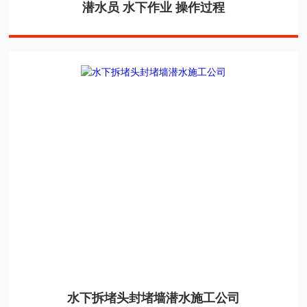
潜水员 水下作业 操作过程
水下拆堵头封堵墙潜水施工公司