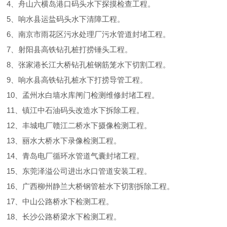
4、舟山六横岛港口码头水下探摸检查工程。
5、响水县运盐码头水下清障工程。
6、南京市雨花区污水处理厂污水管道封堵工程。
7、射阳县高铁钻孔桩打捞锤头工程。
8、张家港长江大桥钻孔桩钢筋笼水下切割工程。
9、响水县高铁钻孔桩水下打捞导管工程。
10、孟州水白墙水库闸门检测维修封堵工程。
11、镇江中石油码头改造水下拆除工程。
12、丰城电厂赣江二桥水下摄像检测工程。
13、丽水大桥水下录像检测工程。
14、青岛电厂循环水管道气囊封堵工程。
15、东莞泽溢公司进出水口管道安装工程。
16、广西柳州静兰大桥钢管桩水下切割拆除工程。
17、中山公路桥水下检测工程。
18、长沙公路桥梁水下检测工程。