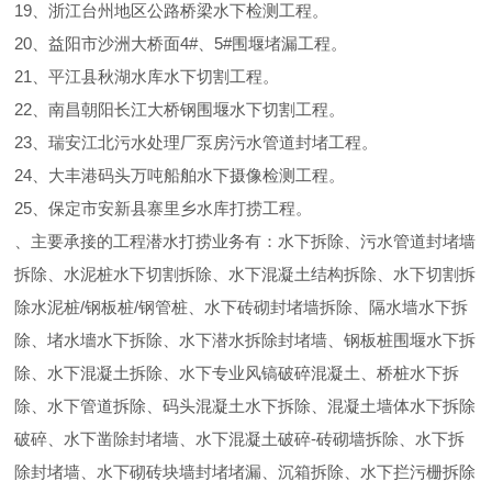
19、浙江台州地区公路桥梁水下检测工程。
20、益阳市沙洲大桥面4#、5#围堰堵漏工程。
21、平江县秋湖水库水下切割工程。
22、南昌朝阳长江大桥钢围堰水下切割工程。
23、瑞安江北污水处理厂泵房污水管道封堵工程。
24、大丰港码头万吨船舶水下摄像检测工程。
25、保定市安新县寨里乡水库打捞工程。
、主要承接的工程潜水打捞业务有：水下拆除、污水管道封堵墙
拆除、水泥桩水下切割拆除、水下混凝土结构拆除、水下切割拆
除水泥桩/钢板桩/钢管桩、水下砖砌封堵墙拆除、隔水墙水下拆
除、堵水墻水下拆除、水下潜水拆除封堵墙、钢板桩围堰水下拆
除、水下混凝土拆除、水下专业风镐破碎混凝土、桥桩水下拆
除、水下管道拆除、码头混凝土水下拆除、混凝土墙体水下拆除
破碎、水下凿除封堵墙、水下混凝土破碎-砖砌墙拆除、水下拆
除封堵墙、水下砌砖块墙封堵堵漏、沉箱拆除、水下拦污栅拆除