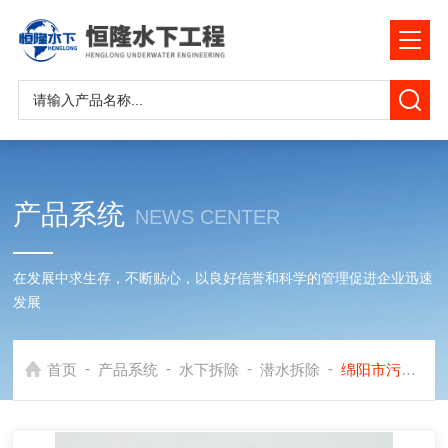
产品系统
NEWS CENTER
在发展中求生存，不断贴心，以良好信誉和科学的管理促进企业迅速
发展
-
-
-
-
首页
产品系统
水下拆除
潜水拆除
绵阳市污水管道封堵墙拆除公司