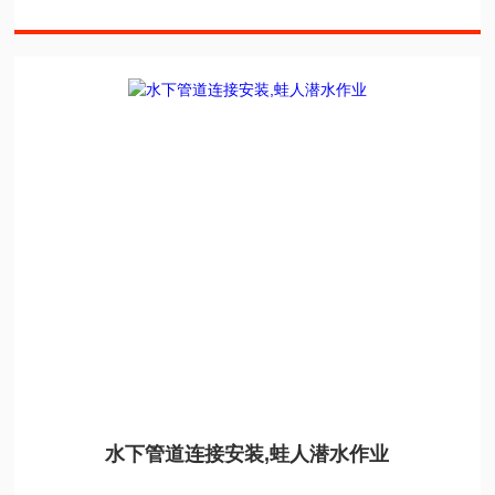
水下管道连接安装,蛙人潜水作业