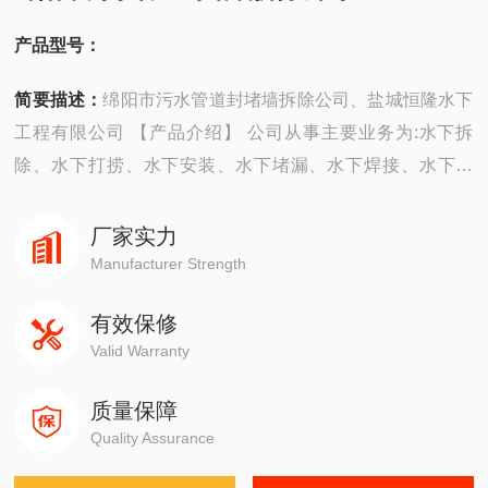
产品型号：
简要描述：
绵阳市污水管道封堵墙拆除公司、盐城恒隆水下
工程有限公司 【产品介绍】 公司从事主要业务为:水下拆
除、水下打捞、水下安装、水下堵漏、水下焊接、水下切
割、水下摄像、水下探摸、沉井施工、水下维修、水下检
测、水下封堵、水下钻孔、水下检查、水下爆破。 ...
厂家实力
Manufacturer Strength
有效保修
Valid Warranty
质量保障
Quality Assurance