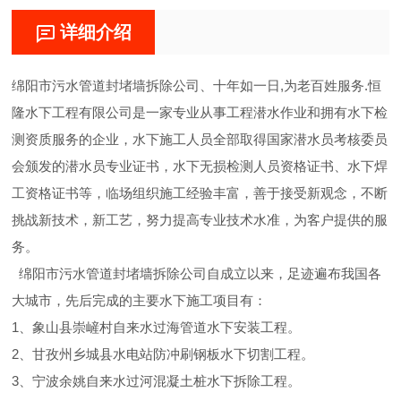
详细介绍
绵阳市污水管道封堵墙拆除公司、十年如一日,为老百姓服务.恒
隆水下工程有限公司是一家专业从事工程潜水作业和拥有水下检
测资质服务的企业，水下施工人员全部取得国家潜水员考核委员
会颁发的潜水员专业证书，水下无损检测人员资格证书、水下焊
工资格证书等，临场组织施工经验丰富，善于接受新观念，不断
挑战新技术，新工艺，努力提高专业技术水准，为客户提供的服
务。
绵阳市污水管道封堵墙拆除公司自成立以来，足迹遍布我国各
大城市，先后完成的主要水下施工项目有：
1、象山县崇嵼村自来水过海管道水下安装工程。
2、甘孜州乡城县水电站防冲刷钢板水下切割工程。
3、宁波余姚自来水过河混凝土桩水下拆除工程。