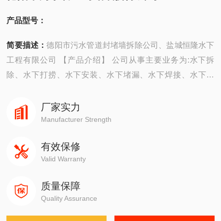
产品型号：
简要描述：
德阳市污水管道封堵墙拆除公司、盐城恒隆水下
工程有限公司 【产品介绍】 公司从事主要业务为:水下拆
除、水下打捞、水下安装、水下堵漏、水下焊接、水下切
割、水下摄像、水下探摸、沉井施工、水下维修、水下检
测、水下封堵、水下钻孔、水下检查、水下爆破。 ...
厂家实力
Manufacturer Strength
有效保修
Valid Warranty
质量保障
Quality Assurance