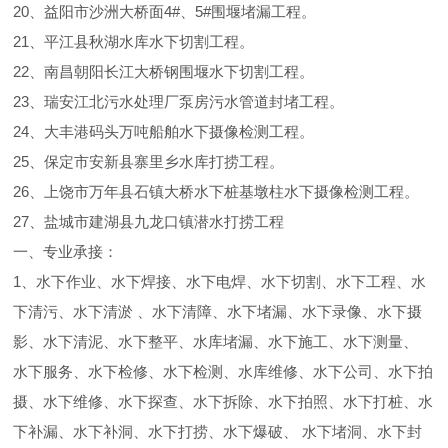
20、益阳市沙洲大桥面4#、5#围堰堵漏工程。
21、平江县秋湖水库水下切割工程。
22、南昌朝阳长江大桥钢围堰水下切割工程。
23、瑞安江北污水处理厂泵房污水管道封堵工程。
24、大丰港码头万吨船舶水下摄像检测工程。
25、保定市安新县寨里乡水库打捞工程。
26、上饶市万年县石镇大桥水下桩基墩柱水下摄像检测工程。
27、盐城市建湖县九龙口镇潜水打捞工程
一、专业承接：
1、水下作业、水下焊接、水下电焊、水下切割、水下工程、水
下清污、水下清淤 、水下清障、水下堵漏、水下录像、水下摄
影、水下清泥、水下整平、水库堵漏、水下施工、水下测量、
水下服务、水下检修、水下检测、水库维修、水下公司、水下拍
摄、水下维修、水下探查、水下拆除、水下拍照、水下打桩、水
下补漏、水下补洞、水下打捞、水下爆破、 水下堵洞、水下封