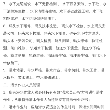
7、水下光缆铺设、水下无损检测 、 水下设备安装、水下砼、水
下清除海生物 、水下清理海生物、水下基础建设工程、水下切
割钢管桩、水下切割钢护筒施工。
8、码头水下维修、码头技术改造、 码头水下检修、水上码头安
装公司、码头水下检测、码头水下测量、码头水下技术改造、
码头水上安装公司、码头检测、码头测量、码头维修、轨道检
测、闸门维修、 轨道水下检测、轨道水下测量、轨道水下维
修、轨道测量、轨道维修、清除海生物、清理海生物、闸门水下
维修施工。
9、带水堵漏、带水焊接、带水作业、带水切割、带水工作、带
水服务、带水施工、带水维修施工。
二、潜水作业人员管理
1、所有潜水作业人员必须持有有效"潜水员证书“方可进行潜水
作业，从事特殊潜水作业人员还应持有特殊作业证书；
2、潜水作业前，应给潜水员适当的休息时间，深潜水间隔时间