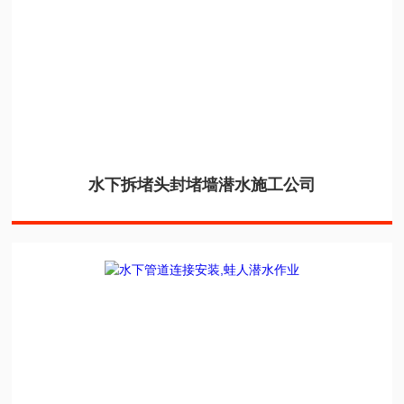
水下拆堵头封堵墙潜水施工公司