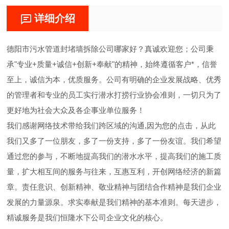
详细介绍
德阳市污水管道封堵墙拆除公司哪家好？真诚欢迎您；公司秉
承"专业+质量+诚信+创新+奉献"的精神，始终遵循客户*，信誉
至上，诚信为本，优质服务。公司有明确的企业发展战略、优秀
的管理者和专业的员工实行潜水打捞行业协会准则，一切只为了
更好地为社会大众及各企事业单位服务！
我们感谢网络技术带给我们跨区域的沟通,因为您的点击，从此
我们又多了一位朋友，多了一份支持，多了一份友谊。我们希望
通过您的参与，不断地提高我们的潜水水平，提高我们的施工质
量，扩大相互间的服务与往来，互惠互利，开创网络经济的新篇
章。责任意识、创新精神、敬业精神与团结合作精神是我们企业
发展的力量源泉。求实奉献是我们精神的基本准则。每天进步，
精诚服务是我们恒隆水下公司企业文化的核心。