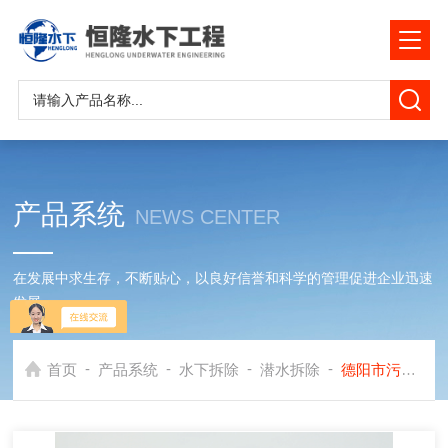
产品系统
NEWS CENTER
在发展中求生存，不断贴心，以良好信誉和科学的管理促进企业迅速
发展
-
-
-
-
首页
产品系统
水下拆除
潜水拆除
德阳市污水管道封堵墙拆除公司