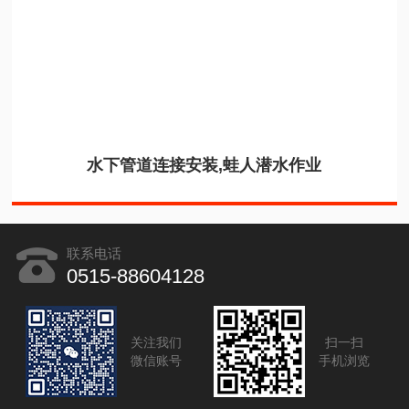
水下管道连接安装,蛙人潜水作业
联系电话
0515-88604128
关注我们
扫一扫
微信账号
手机浏览