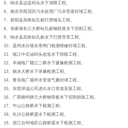
5、响水县运盐码头水下清障工程。
6、南京市雨花区污水处理厂污水管道封堵工程。
7、射阳县高铁钻孔桩打捞锤头工程。
8、张家港长江大桥钻孔桩钢筋笼水下切割工程。
9、响水县高铁钻孔桩水下打捞导管工程。
10、孟州水白墙水库闸门检测维修封堵工程。
11、镇江中石油码头改造水下拆除工程。
12、丰城电厂赣江二桥水下摄像检测工程。
13、丽水大桥水下录像检测工程。
14、青岛电厂循环水管道气囊封堵工程。
15、东莞泽溢公司进出水口管道安装工程。
16、广西柳州静兰大桥钢管桩水下切割拆除工程。
17、中山公路桥水下检测工程。
18、长沙公路桥梁水下检测工程。
19、浙江台州地区公路桥梁水下检测工程。