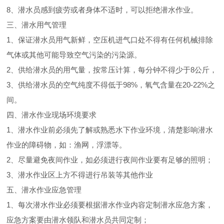
8、潜水员感到疲劳或者身体不适时，可以拒绝潜水作业。
三、潜水用气管理
1、保证潜水员用气新鲜，空压机进气口处不得有任何机械排除
气体或其他可能导致空气污染的污染源。
2、供给潜水员的用气量，按常压计算，每分钟不得少于8公斤，
3、供给潜水员的空气纯度不得低于98%，氧气含量在20-22%之
间。
四、潜水作业现场环境要求
1、潜水作业前必须先了解或熟悉水下作业环境，清楚影响潜水
作业的障碍物，如：渔网，浮漂等。
2、尽量避免夜间作业，如必须进行夜间作业要有足够的照明；
3、潜水作业区上方不得进行吊装等其他作业
五、潜水作业应急管理
1、每次潜水作业必须要根据潜水作业内容定制潜水应急方案，
应急方案要由潜水领队和潜水员共同定制；