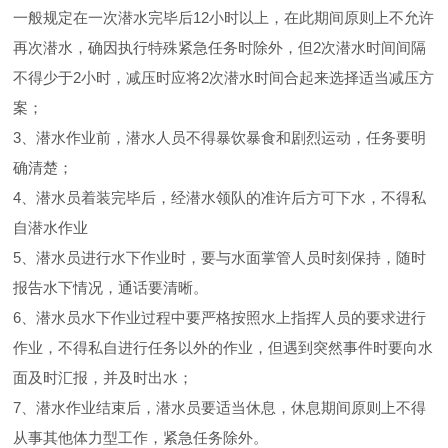
一般规定在一次潜水完毕后12小时以上，在此期间原则上不允许
再次潜水，确因执行特殊紧急任务时除外，但2次潜水时间间隔
不得少于2小时，减压时应将2次潜水时间合起来选择适当减压方
案；
3、潜水作业前，潜水人员不得暴饮暴食和剧烈运动，任务要明
确清楚；
4、潜水员着装完毕后，经潜水领队的准许后方可下水，不得私
自潜水作业
5、潜水员进行水下作业时，要与水面掌管人员时刻保持，随时
报告水下情况，通话要清晰。
6、潜水员水下作业过程中要严格按照水上指挥人员的要求进行
作业，不得私自进行任务以外的作业，但遇到突然事件时要向水
面及时汇报，并及时出水；
7、潜水作业结束后，潜水员要适当休息，休息期间原则上不得
从事其他体力型工作，紧急任务除外。