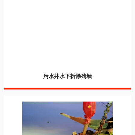
污水井水下拆除砖墙