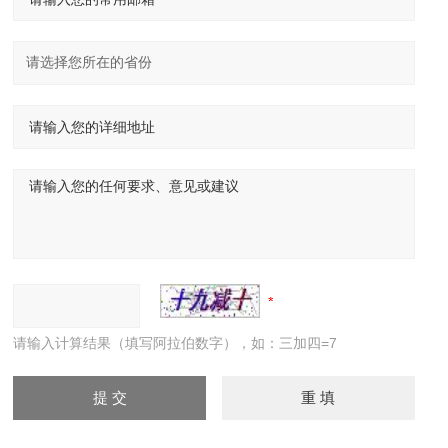
请输入计算结果（填写阿拉伯数字），如：三加四=7