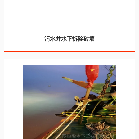
污水井水下拆除砖墙