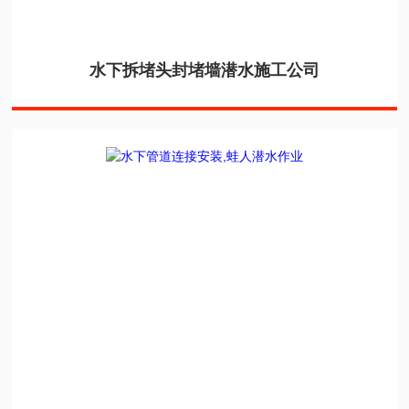
水下拆堵头封堵墙潜水施工公司