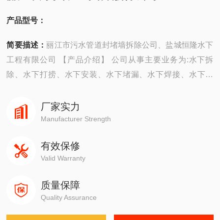
产品型号：
简要描述：
丽江市污水管道封堵墙拆除公司、盐城恒隆水下
工程有限公司 【产品介绍】 公司从事主要业务为:水下拆
除、水下打捞、水下安装、水下堵漏、水下焊接、水下切
割、水下摄像、水下探摸、沉井施工、水下维修、水下检
测、水下封堵、水下钻孔、水下检查、水下爆破。 ...
厂家实力
Manufacturer Strength
有效保修
Valid Warranty
质量保障
Quality Assurance