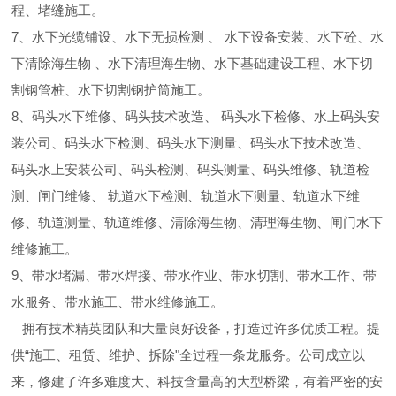
程、堵缝施工。
7、水下光缆铺设、水下无损检测 、 水下设备安装、水下砼、水
下清除海生物 、水下清理海生物、水下基础建设工程、水下切
割钢管桩、水下切割钢护筒施工。
8、码头水下维修、码头技术改造、 码头水下检修、水上码头安
装公司、码头水下检测、码头水下测量、码头水下技术改造、
码头水上安装公司、码头检测、码头测量、码头维修、轨道检
测、闸门维修、 轨道水下检测、轨道水下测量、轨道水下维
修、轨道测量、轨道维修、清除海生物、清理海生物、闸门水下
维修施工。
9、带水堵漏、带水焊接、带水作业、带水切割、带水工作、带
水服务、带水施工、带水维修施工。
拥有技术精英团队和大量良好设备，打造过许多优质工程。提
供“施工、租赁、维护、拆除"全过程一条龙服务。公司成立以
来，修建了许多难度大、科技含量高的大型桥梁，有着严密的安