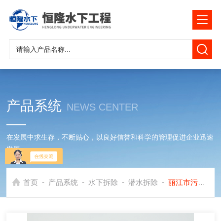
产品系统
NEWS CENTER
在发展中求生存，不断贴心，以良好信誉和科学的管理促进企业迅速
发展
-
-
-
-
首页
产品系统
水下拆除
潜水拆除
丽江市污水管道封堵墙拆除公司