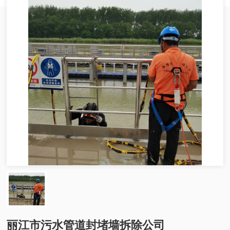
丽江市污水管道封堵墙拆除公司