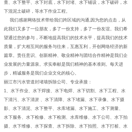
查、水下整平、水下封底，水下封堵、水下铺设，水下破碎，水
下混泥土破碎，等水下作业工程。
我们感谢网络技术带给我们跨区域的沟通,因为您的点击，从
此我们又多了一位朋友，多了一份支持，多了一份友谊。我们希
望通过您的参与，不断地提高我们的技术水平，提高我们的技术
质量，扩大相互间的服务与往来，互惠互利，开创网络经济的新
篇章。责任意识、创新精神、敬业精神与团结合作精神是我们企
业发展的力量源泉。求实奉献是我们精神的基本准则。每天进
步，精诚服务是我们企业文化的核心。
丽江市污水管道封堵墙拆除公司、专业承接：
1、水下作业、水下焊接、水下电焊、水下切割、水下工程、水
下清污、水下清淤 、水下清障、水下堵漏、水下录像、水下摄
影、水下清泥、水下整平、水库堵漏、水下施工、水下测量、
水下服务、水下检修、水下检测、水库维修、水下公司、水下拍
摄、水下维修、水下探查、水下拆除、水下拍照、水下打桩、水