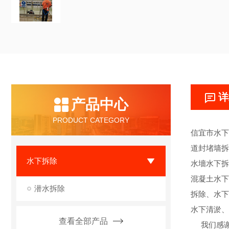
详
产品中心
PRODUCT CATEGORY
信宜市水下
道封堵墙拆
水下拆除
水墻水下拆
混凝土水下
潜水拆除
拆除、水下
水下清淤、
查看全部产品
我们感谢