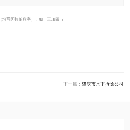
（填写阿拉伯数字），如：三加四=7
下一篇：
肇庆市水下拆除公司