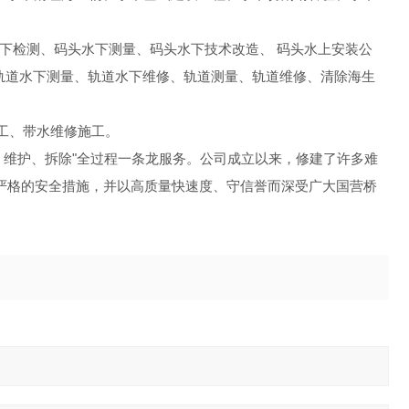
水下检测、码头水下测量、码头水下技术改造、 码头水上安装公
轨道水下测量、轨道水下维修、轨道测量、轨道维修、清除海生
工、带水维修施工。
维护、拆除"全过程一条龙服务。公司成立以来，修建了许多难
严格的安全措施，并以高质量快速度、守信誉而深受广大国营桥