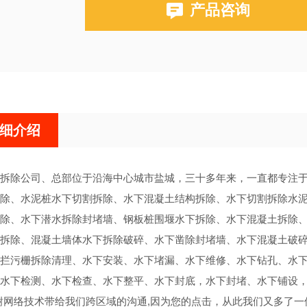
产品咨询
细介绍
拆除公司、总部位于沿海中心城市盐城，三十多年来，一直都专注于
除、水泥桩水下切割拆除、水下混凝土结构拆除、水下切割拆除水泥
除、水下潜水拆除封堵墙、钢板桩围堰水下拆除、水下混凝土拆除
拆除、混凝土墙体水下拆除破碎、水下凿除封堵墙、水下混凝土破碎
拦污栅拆除清理、水下安装、水下堵漏、水下维修、水下钻孔、水
水下检测、水下检查、水下整平、水下封底，水下封堵、水下铺设
网络技术带给我们跨区域的沟通,因为您的点击，从此我们又多了一