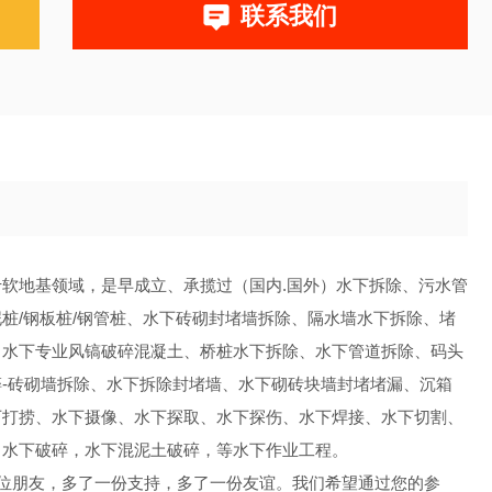
联系我们
软地基领域，是早成立、承揽过（国内.国外）水下拆除、污水管
桩/钢板桩/钢管桩、水下砖砌封堵墙拆除、隔水墙水下拆除、堵
、水下专业风镐破碎混凝土、桥桩水下拆除、水下管道拆除、码头
-砖砌墙拆除、水下拆除封堵墙、水下砌砖块墙封堵堵漏、沉箱
下打捞、水下摄像、水下探取、水下探伤、水下焊接、水下切割、
，水下破碎，水下混泥土破碎，等水下作业工程。
位朋友，多了一份支持，多了一份友谊。我们希望通过您的参