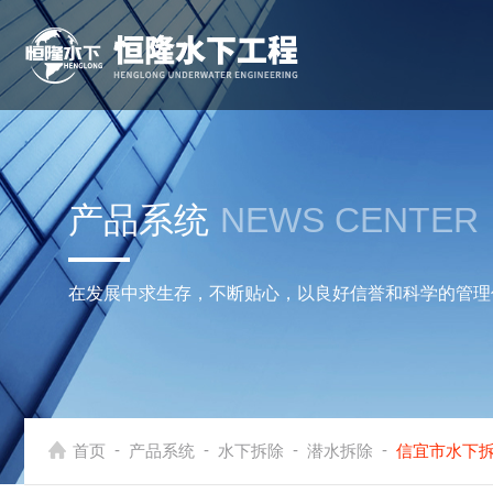
产品系统
NEWS CENTER
在发展中求生存，不断贴心，以良好信誉和科学的管理
-
-
-
-
首页
产品系统
水下拆除
潜水拆除
信宜市水下