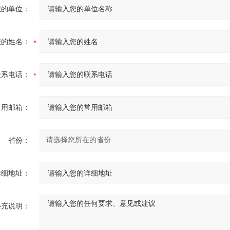
您的单位：
您的姓名：
联系电话：
常用邮箱：
省份：
详细地址：
补充说明：