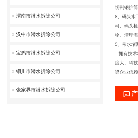
切割钢护筒
渭南市潜水拆除公司
8、码头水
司、码头检
汉中市潜水拆除公司
物、清理海
9、带水堵
宝鸡市潜水拆除公司
拥有技术精
度大、科技
铜川市潜水拆除公司
梁企业信赖
张家界市潜水拆除公司
产