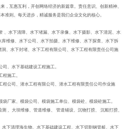
往来，互惠互利，开创网络经济的新篇章。责任意识、创新精神、
基本准则。每天进步，精诚服务是我们企业文化的核心。
淤 、水下清障、水下堵漏、水下录像、水下摄影、水下清泥、水
水库维修、水下公司、水下拍摄、水下维修、水下探查、水下拆
堵洞、水下封堵、水下工程有限公司、水下工程有限责任公司施
公司、水下基础建设工程施工。
工程施工。
工程公司、潜水工程有限公司、潜水工程有限责任公司作业施
模袋厂家、模袋公司、模袋施工单位、模袋砼、模袋砼施工。
检测 、大坝维修、管道维修、 管道铺设、沉物打捞、 沉船打捞、
 、水下清理海生物、水下基础建设工程、水下切割钢管桩、水下