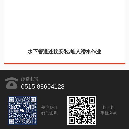
水下管道连接安装,蛙人潜水作业
联系电话
0515-88604128
关注我们
扫一扫
微信账号
手机浏览