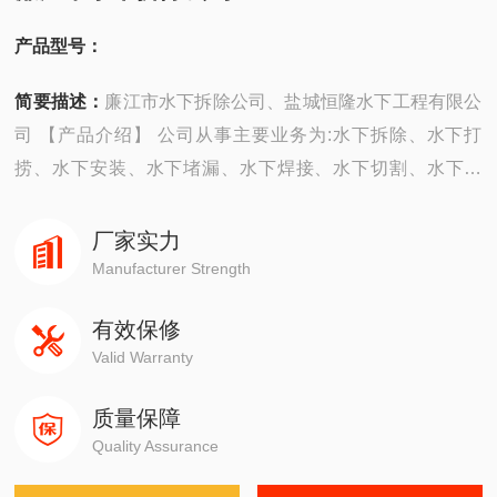
产品型号：
简要描述：
廉江市水下拆除公司、盐城恒隆水下工程有限公
司 【产品介绍】 公司从事主要业务为:水下拆除、水下打
捞、水下安装、水下堵漏、水下焊接、水下切割、水下摄
像、水下探摸、沉井施工、水下维修、水下检测、水下封
堵、水下钻孔、水下检查、水下爆破。 ...
厂家实力
Manufacturer Strength
有效保修
Valid Warranty
质量保障
Quality Assurance