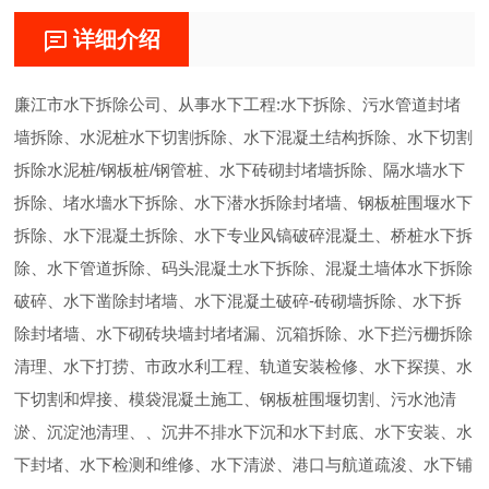
详细介绍
廉江市水下拆除公司、从事水下工程:水下拆除、污水管道封堵
墙拆除、水泥桩水下切割拆除、水下混凝土结构拆除、水下切割
拆除水泥桩/钢板桩/钢管桩、水下砖砌封堵墙拆除、隔水墙水下
拆除、堵水墻水下拆除、水下潜水拆除封堵墙、钢板桩围堰水下
拆除、水下混凝土拆除、水下专业风镐破碎混凝土、桥桩水下拆
除、水下管道拆除、码头混凝土水下拆除、混凝土墙体水下拆除
破碎、水下凿除封堵墙、水下混凝土破碎-砖砌墙拆除、水下拆
除封堵墙、水下砌砖块墙封堵堵漏、沉箱拆除、水下拦污栅拆除
清理、水下打捞、市政水利工程、轨道安装检修、水下探摸、水
下切割和焊接、模袋混凝土施工、钢板桩围堰切割、污水池清
淤、沉淀池清理、、沉井不排水下沉和水下封底、水下安装、水
下封堵、水下检测和维修、水下清淤、港口与航道疏浚、水下铺