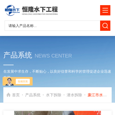
产品系统
NEWS CENTER
在发展中求生存，不断贴心，以良好信誉和科学的管理促进企业迅速
发展
-
-
-
-
首页
产品系统
水下拆除
潜水拆除
廉江市水下拆除公司