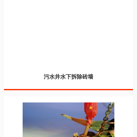
污水井水下拆除砖墙