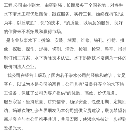
工程.公司由小到大、由弱到强，长期服务于全国各地，对各种
水下潜水工程优质廉价，跟踪服务、实行三包。始终保持"以诚
为本，以质取胜"，凭*的技术、*的质量、以满意的服务、良好
的信誉来不断拓展和赢得市场。
是专业从事水下：拆除、安装、堵漏、维修、钻孔、打捞、摄
像、探取、探伤、焊接、切割、清淤、检测、检查、整平、指导
制订施工方案、水下拆除技术认证、水下拆除技术培训为一体的
股份制法人企业。
我公司在经营上吸取了国内若干潜水公司的经验和教训，立足
客户、以诚为本是公司的宗旨，公司具有*及良好齐全的水下施
工设备，保证了公司为客户提供*的优质、高效、价优服务。
服务宗旨：坚持质量、讲究信誉、确保安全、包使用期、定期回
访。竭诚欢迎社会各界朋友为本公司提供宝贵建议，殷切希望各
新老客户与本公司携手共进，共展宏图，使潜水特技进一步得到
发扬光大。