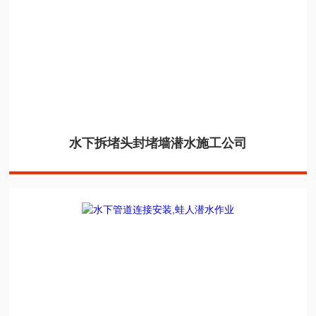
水下拆堵头封堵墙潜水施工公司