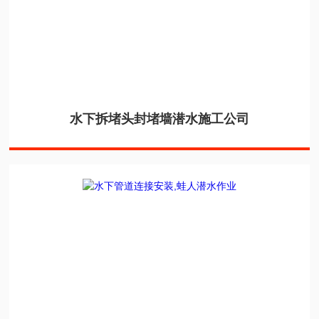
水下拆堵头封堵墙潜水施工公司