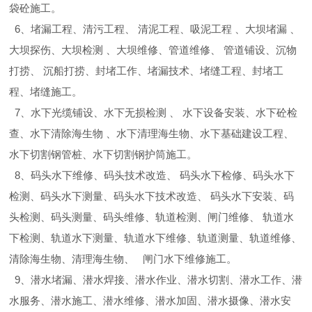
袋砼施工。
6、堵漏工程、清污工程、 清泥工程、吸泥工程 、大坝堵漏 、
大坝探伤、大坝检测 、大坝维修、管道维修、 管道铺设、沉物
打捞、 沉船打捞、封堵工作、堵漏技术、堵缝工程、封堵工
程、堵缝施工。
7、水下光缆铺设、水下无损检测 、 水下设备安装、水下砼检
查、水下清除海生物 、水下清理海生物、水下基础建设工程、
水下切割钢管桩、水下切割钢护筒施工。
8、码头水下维修、码头技术改造、 码头水下检修、码头水下
检测、码头水下测量、码头水下技术改造、 码头水下安装、码
头检测、码头测量、码头维修、轨道检测、闸门维修、 轨道水
下检测、轨道水下测量、轨道水下维修、轨道测量、轨道维修、
清除海生物、清理海生物、 闸门水下维修施工。
9、潜水堵漏、潜水焊接、潜水作业、潜水切割、潜水工作、潜
水服务、潜水施工、潜水维修、潜水加固、潜水摄像、潜水安