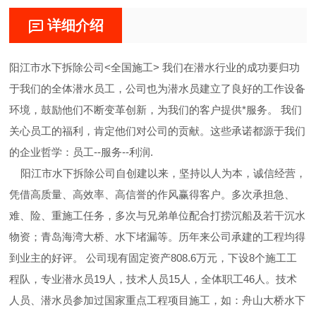
详细介绍
阳江市水下拆除公司<全国施工> 我们在潜水行业的成功要归功
于我们的全体潜水员工，公司也为潜水员建立了良好的工作设备
环境，鼓励他们不断变革创新，为我们的客户提供*服务。 我们
关心员工的福利，肯定他们对公司的贡献。这些承诺都源于我们
的企业哲学：员工--服务--利润.
阳江市水下拆除公司自创建以来，坚持以人为本，诚信经营，
凭借高质量、高效率、高信誉的作风赢得客户。多次承担急、
难、险、重施工任务，多次与兄弟单位配合打捞沉船及若干沉水
物资；青岛海湾大桥、水下堵漏等。历年来公司承建的工程均得
到业主的好评。 公司现有固定资产808.6万元，下设8个施工工
程队，专业潜水员19人，技术人员15人，全体职工46人。技术
人员、潜水员参加过国家重点工程项目施工，如：舟山大桥水下