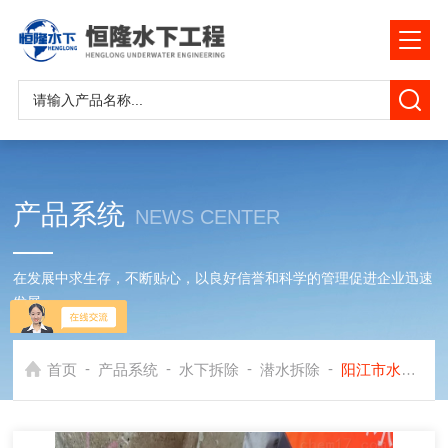
产品系统
NEWS CENTER
在发展中求生存，不断贴心，以良好信誉和科学的管理促进企业迅速
发展
-
-
-
-
首页
产品系统
水下拆除
潜水拆除
阳江市水下拆除公司