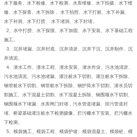
水下服务、水下检修、水下检测、水库维修、水下拍摄、水下维
修、水下探查、水下拆除 、水下拍照、水下打桩、水下补漏、
水下补洞、水下打捞、 水下堵洞、水下封堵。
2、水中打捞、水下探摸、水下加固、水下安装、水下基础工程
施工。
3、沉井堵漏、沉井封底、沉井清淤、沉井下沉、沉井制作、沉
井清泥。
4、潜水工作、潜水工程、潜水安装、潜水作业、污水池清淤、
污水池清泥、污水池堵漏、灌注桩水下切割、灌注桩水下拆除、
钢管桩水下切割、钢管桩水下拆除、钢护筒水下切割、潜水员切
割施工、水下混凝土切割、水下混凝土拆除、钢围堰水下切割、
钢围堰水下堵漏、水库闸门封堵，污水管道堵漏、排污管道封
堵、桥梁基础灌注桩水下检测摄像、拦污栅水下安装、拦污栅水
下检测。
5、模袋施工、模袋工程、模袋护坡、模袋混凝土、模袋砼、模