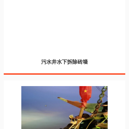
污水井水下拆除砖墙