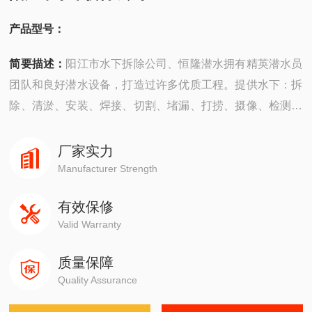
产品型号：
简要描述：
阳江市水下拆除公司、恒隆潜水拥有精英潜水员
团队和良好潜水设备，打造过许多优质工程。提供水下：拆
除、清淤、安装、焊接、切割、堵漏、打捞、摄像、检测、
探摸“等工程服务。公司成立以来，承建了许多难度大的工
程，有着严密的安全组织机构，*的质量保证体系，严格的
厂家实力
安全措施，并以高质量快速度、守信誉而深受广大业主企业
Manufacturer Strength
的信赖。
有效保修
Valid Warranty
质量保障
Quality Assurance