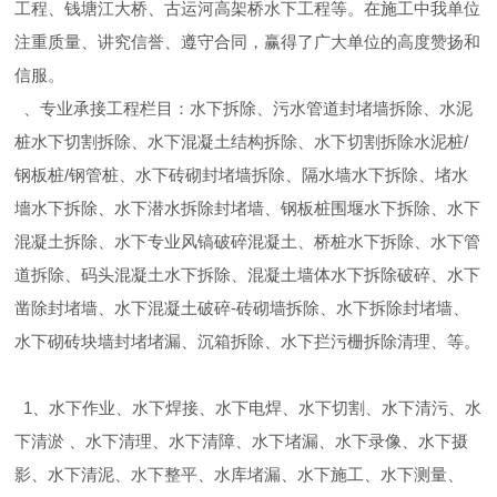
工程、钱塘江大桥、古运河高架桥水下工程等。在施工中我单位
注重质量、讲究信誉、遵守合同，赢得了广大单位的高度赞扬和
信服。
、专业承接工程栏目：水下拆除、污水管道封堵墙拆除、水泥
桩水下切割拆除、水下混凝土结构拆除、水下切割拆除水泥桩/
钢板桩/钢管桩、水下砖砌封堵墙拆除、隔水墙水下拆除、堵水
墻水下拆除、水下潜水拆除封堵墙、钢板桩围堰水下拆除、水下
混凝土拆除、水下专业风镐破碎混凝土、桥桩水下拆除、水下管
道拆除、码头混凝土水下拆除、混凝土墙体水下拆除破碎、水下
凿除封堵墙、水下混凝土破碎-砖砌墙拆除、水下拆除封堵墙、
水下砌砖块墙封堵堵漏、沉箱拆除、水下拦污栅拆除清理、等。
1、水下作业、水下焊接、水下电焊、水下切割、水下清污、水
下清淤 、水下清理、水下清障、水下堵漏、水下录像、水下摄
影、水下清泥、水下整平、水库堵漏、水下施工、水下测量、