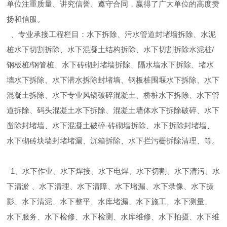
单位注重质量、讲究信誉、遵守合同，赢得了广大单位的高度赞
扬和信服。
、专业承接工程栏目：水下拆除、污水管道封堵墙拆除、水泥
桩水下切割拆除、水下混凝土结构拆除、水下切割拆除水泥桩/
钢板桩/钢管桩、水下砖砌封堵墙拆除、隔水墙水下拆除、堵水
墻水下拆除、水下潜水拆除封堵墙、钢板桩围堰水下拆除、水下
混凝土拆除、水下专业风镐破碎混凝土、桥桩水下拆除、水下管
道拆除、码头混凝土水下拆除、混凝土墙体水下拆除破碎、水下
凿除封堵墙、水下混凝土破碎-砖砌墙拆除、水下拆除封堵墙、
水下砌砖块墙封堵堵漏、沉箱拆除、水下拦污栅拆除清理、等。
1、水下作业、水下焊接、水下电焊、水下切割、水下清污、水
下清淤 、水下清理、水下清障、水下堵漏、水下录像、水下摄
影、水下清泥、水下整平、水库堵漏、水下施工、水下测量、
水下服务、水下检修、水下检测、水库维修、水下拍摄、水下维