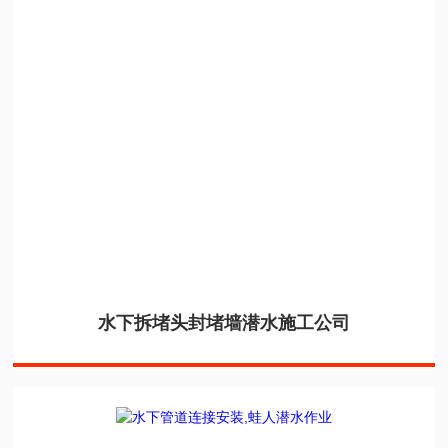
水下拆堵头封堵墙潜水施工公司