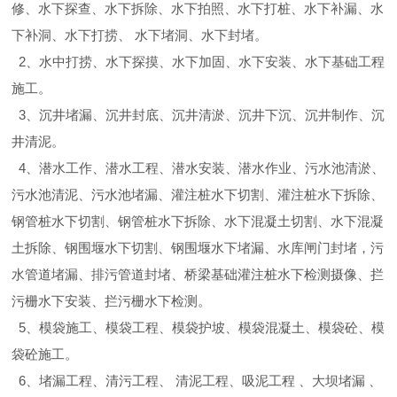
修、水下探查、水下拆除、水下拍照、水下打桩、水下补漏、水
下补洞、水下打捞、 水下堵洞、水下封堵。
2、水中打捞、水下探摸、水下加固、水下安装、水下基础工程
施工。
3、沉井堵漏、沉井封底、沉井清淤、沉井下沉、沉井制作、沉
井清泥。
4、潜水工作、潜水工程、潜水安装、潜水作业、污水池清淤、
污水池清泥、污水池堵漏、灌注桩水下切割、灌注桩水下拆除、
钢管桩水下切割、钢管桩水下拆除、水下混凝土切割、水下混凝
土拆除、钢围堰水下切割、钢围堰水下堵漏、水库闸门封堵，污
水管道堵漏、排污管道封堵、桥梁基础灌注桩水下检测摄像、拦
污栅水下安装、拦污栅水下检测。
5、模袋施工、模袋工程、模袋护坡、模袋混凝土、模袋砼、模
袋砼施工。
6、堵漏工程、清污工程、 清泥工程、吸泥工程 、大坝堵漏 、