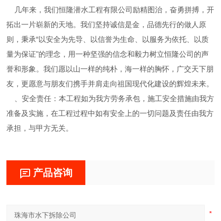
几年来，我们恒隆潜水工程有限公司励精图治，奋勇拼搏，开
拓出一片崭新的天地。我们坚持诚信是金，品德先行的做人原
则，秉承“以安全为先导、以信誉为生命、以服务为依托、以质
量为保证"的理念，用一种坚强的信念和毅力树立恒隆公司的声
誉和形象。我们愿以山一样的纯朴，海一样的胸怀，广交天下朋
友，更愿意与朋友们携手并肩走向祖国现代化建设的辉煌未来。
、安全责任：本工程如为我方劳务承包，施工安全措施由我方
准备及实施，在工程过程中如有安全上的一切问题及责任由我方
承担，与甲方无关。
产品咨询