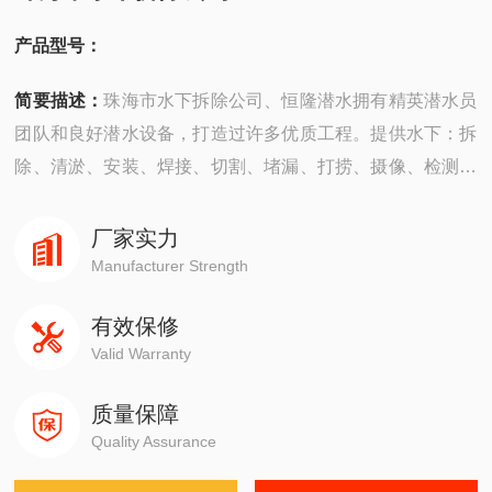
产品型号：
简要描述：
珠海市水下拆除公司、恒隆潜水拥有精英潜水员
团队和良好潜水设备，打造过许多优质工程。提供水下：拆
除、清淤、安装、焊接、切割、堵漏、打捞、摄像、检测、
探摸“等工程服务。公司成立以来，承建了许多难度大的工
程，有着严密的安全组织机构，*的质量保证体系，严格的
厂家实力
安全措施，并以高质量快速度、守信誉而深受广大业主企业
Manufacturer Strength
的信赖。
有效保修
Valid Warranty
质量保障
Quality Assurance