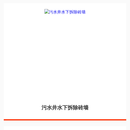
污水井水下拆除砖墙