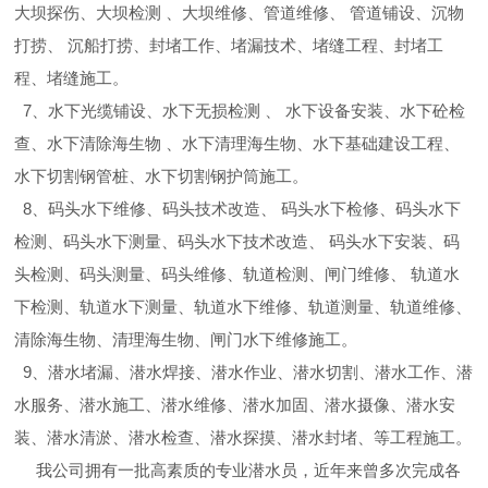
大坝探伤、大坝检测 、大坝维修、管道维修、 管道铺设、沉物
打捞、 沉船打捞、封堵工作、堵漏技术、堵缝工程、封堵工
程、堵缝施工。
7、水下光缆铺设、水下无损检测 、 水下设备安装、水下砼检
查、水下清除海生物 、水下清理海生物、水下基础建设工程、
水下切割钢管桩、水下切割钢护筒施工。
8、码头水下维修、码头技术改造、 码头水下检修、码头水下
检测、码头水下测量、码头水下技术改造、 码头水下安装、码
头检测、码头测量、码头维修、轨道检测、闸门维修、 轨道水
下检测、轨道水下测量、轨道水下维修、轨道测量、轨道维修、
清除海生物、清理海生物、闸门水下维修施工。
9、潜水堵漏、潜水焊接、潜水作业、潜水切割、潜水工作、潜
水服务、潜水施工、潜水维修、潜水加固、潜水摄像、潜水安
装、潜水清淤、潜水检查、潜水探摸、潜水封堵、等工程施工。
我公司拥有一批高素质的专业潜水员，近年来曾多次完成各