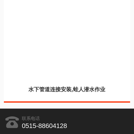
水下管道连接安装,蛙人潜水作业
联系电话
0515-88604128