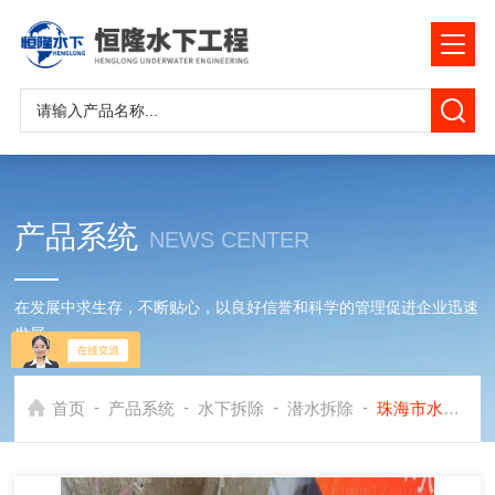
产品系统
NEWS CENTER
在发展中求生存，不断贴心，以良好信誉和科学的管理促进企业迅速
发展
-
-
-
-
首页
产品系统
水下拆除
潜水拆除
珠海市水下拆除公司