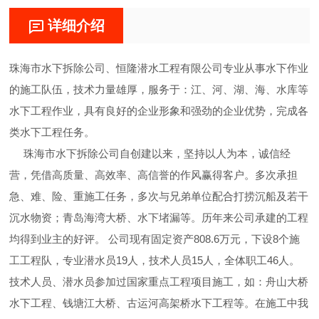
详细介绍
珠海市水下拆除公司、恒隆潜水工程有限公司专业从事水下作业
的施工队伍，技术力量雄厚，服务于：江、河、湖、海、水库等
水下工程作业，具有良好的企业形象和强劲的企业优势，完成各
类水下工程任务。
珠海市水下拆除公司自创建以来，坚持以人为本，诚信经
营，凭借高质量、高效率、高信誉的作风赢得客户。多次承担
急、难、险、重施工任务，多次与兄弟单位配合打捞沉船及若干
沉水物资；青岛海湾大桥、水下堵漏等。历年来公司承建的工程
均得到业主的好评。 公司现有固定资产808.6万元，下设8个施
工工程队，专业潜水员19人，技术人员15人，全体职工46人。
技术人员、潜水员参加过国家重点工程项目施工，如：舟山大桥
水下工程、钱塘江大桥、古运河高架桥水下工程等。在施工中我